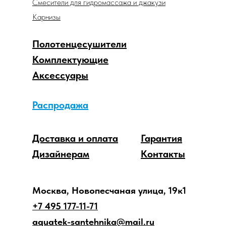
Смесители для гидромассажа и джакузи
Карнизы
Полотенцесушители
Комплектующие
Аксессуары
Распродажа
Доставка и оплата
Гарантия
Дизайнерам
Контакты
Москва, Новопесчаная улица, 19к1
+7 495 177-11-71
aquatek-santehnika@mail.ru