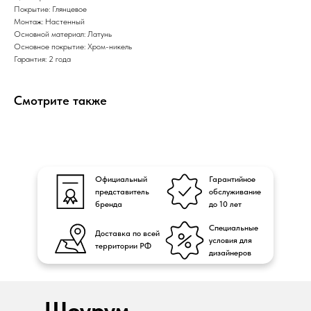
Покрытие: Глянцевое
Монтаж: Настенный
Основной материал: Латунь
Основное покрытие: Хром-никель
Гарантия: 2 года
Смотрите также
Официальный
Гарантийное
представитель
обслуживание
бренда
до 10 лет
Специальные
Доставка по всей
условия для
территории РФ
дизайнеров
Шоурум