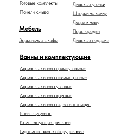
Готовые комплекты
Душевые уголки
Панели смыва
Шторки на ванну
Двери в нишу
Мебель
Перегородки
Зеркальные шкафы
Душевые поддоны
Ванны и комплектующие
Акриловые ванны прямоугольные
Акриловые ванны асимметричные
Акриловые ванны угловые
Акриловые ванны круглые
Акриловые ванны отдельностоящие
Ванны чугунные
Комплектующие для ванн
Гидромассажное оборудование