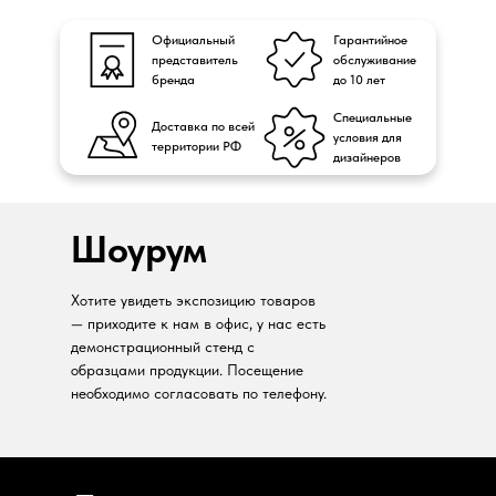
Официальный
Гарантийное
представитель
обслуживание
бренда
до 10 лет
Специальные
Доставка по всей
условия для
территории РФ
дизайнеров
Шоурум
Хотите увидеть экспозицию товаров
— приходите к нам в офис, у нас есть
демонстрационный стенд с
образцами продукции. Посещение
необходимо согласовать по телефону.