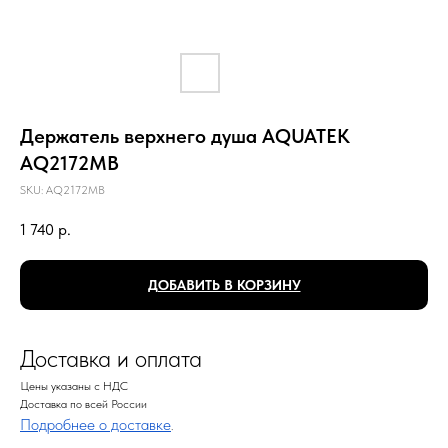
Держатель верхнего душа AQUATEK
AQ2172MB
SKU:
AQ2172MB
1 740
р.
ДОБАВИТЬ В КОРЗИНУ
Доставка и оплата
Цены указаны с НДС
Доставка по всей России
Подробнее о доставке
.