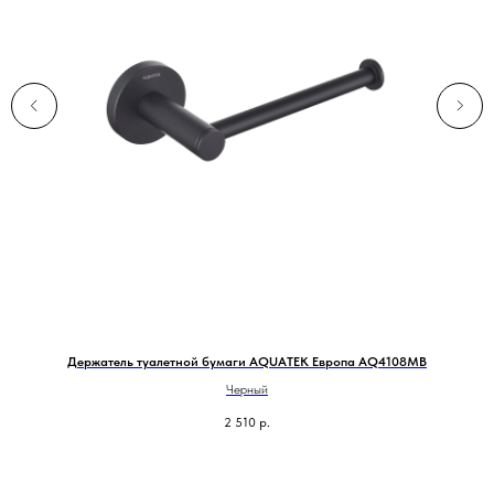
Держатель туалетной бумаги AQUATEK Европа AQ4108MB
Черный
2 510
р.