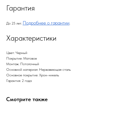
Гарантия
Подробнее о гарантии
До 25 лет.
.
Характеристики
Цвет: Черный
Покрытие: Матовое
Монтаж: Потолочный
Основной материал: Нержавеющая сталь
Основное покрытие: Хром-никель
Гарантия: 2 года
Смотрите также