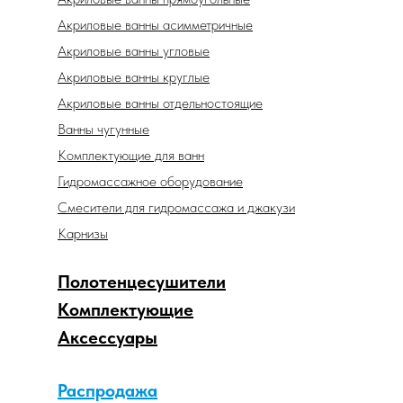
Акриловые ванны асимметричные
Акриловые ванны угловые
Акриловые ванны круглые
Акриловые ванны отдельностоящие
Ванны чугунные
Комплектующие для ванн
Гидромассажное оборудование
Смесители для гидромассажа и джакузи
Карнизы
Полотенцесушители
Комплектующие
Аксессуары
Распродажа