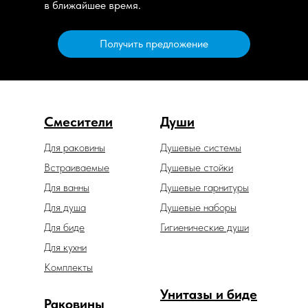
в ближайшее время.
Получить предложение
Смесители
Души
Для раковины
Душевые системы
Встраиваемые
Душевые стойки
Для ванны
Душевые гарнитуры
Для душа
Душевые наборы
Для биде
Гигиенические души
Для кухни
Комплекты
Унитазы и биде
Раковины