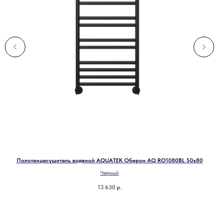
Полотенцесушитель водяной AQUATEK Оберон AQ RO1080BL 50х80
Черный
13 630
р.