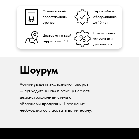
Официальный
Гарантийное
представитель
обслуживание
бренда
до 10 лет
Специальные
Доставка по всей
условия для
территории РФ
дизайнеров
Шоурум
Хотите увидеть экспозицию товаров
— приходите к нам в офис, у нас есть
демонстрационный стенд с
образцами продукции. Посещение
необходимо согласовать по телефону.