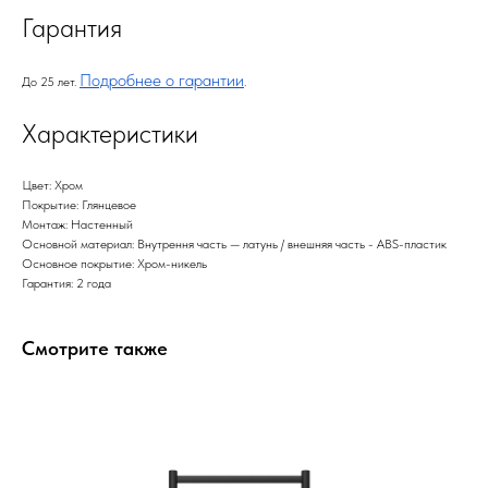
Гарантия
Подробнее о гарантии
До 25 лет.
.
Характеристики
Цвет: Хром
Покрытие: Глянцевое
Монтаж: Настенный
Основной материал: Внутрення часть — латунь / внешняя часть - ABS-пластик
Основное покрытие: Хром-никель
Гарантия: 2 года
Смотрите также