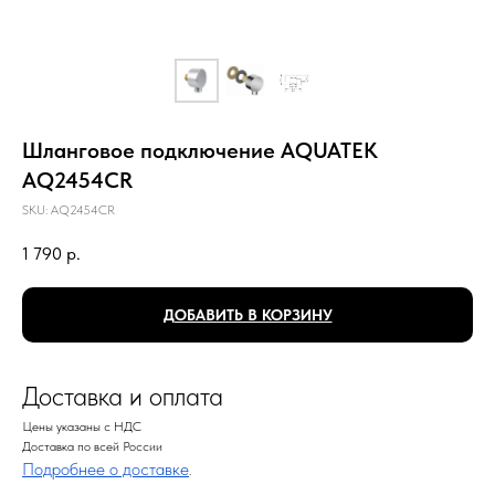
Шланговое подключение AQUATEK
AQ2454CR
SKU:
AQ2454CR
1 790
р.
ДОБАВИТЬ В КОРЗИНУ
Доставка и оплата
Цены указаны с НДС
Доставка по всей России
Подробнее о доставке
.