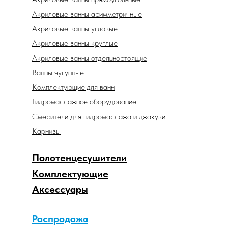
Акриловые ванны асимметричные
Акриловые ванны угловые
Акриловые ванны круглые
Акриловые ванны отдельностоящие
Ванны чугунные
Комплектующие для ванн
Гидромассажное оборудование
Смесители для гидромассажа и джакузи
Карнизы
Полотенцесушители
Комплектующие
Аксессуары
Распродажа