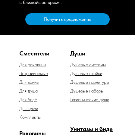
в ближайшее время.
Получить предложение
Смесители
Души
Для раковины
Душевые системы
Встраиваемые
Душевые стойки
Для ванны
Душевые гарнитуры
Для душа
Душевые наборы
Для биде
Гигиенические души
Для кухни
Комплекты
Унитазы и биде
Раковины