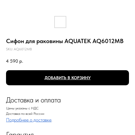
Сифон для раковины AQUATEK AQ6012MB
SKU:
AQ6012MB
4 590
р.
ДОБАВИТЬ В КОРЗИНУ
Доставка и оплата
Цены указаны с НДС
Доставка по всей России
Подробнее о доставке
.
Гарантия