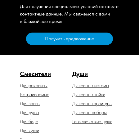
Для получения специальных условий оставьте
контактные данные. Мы свяжемся с вами
в ближайшее время.
Получить предложение
Смесители
Души
Для раковины
Душевые системы
Встраиваемые
Душевые стойки
Для ванны
Душевые гарнитуры
Для душа
Душевые наборы
Для биде
Гигиенические души
Для кухни