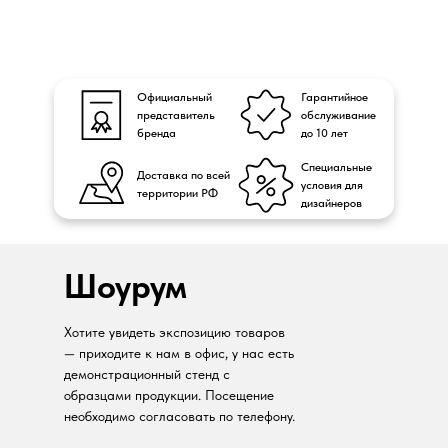
Официальный
Гарантийное
представитель
обслуживание
бренда
до 10 лет
Специальные
Доставка по всей
условия для
территории РФ
дизайнеров
Шоурум
Хотите увидеть экспозицию товаров
— приходите к нам в офис, у нас есть
демонстрационный стенд с
образцами продукции. Посещение
необходимо согласовать по телефону.