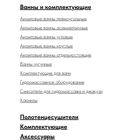
Ванны и комплектующие
Акриловые ванны прямоугольные
Акриловые ванны асимметричные
Акриловые ванны угловые
Акриловые ванны круглые
Акриловые ванны отдельностоящие
Ванны чугунные
Комплектующие для ванн
Гидромассажное оборудование
Смесители для гидромассажа и джакузи
Карнизы
Полотенцесушители
Комплектующие
Аксессуары