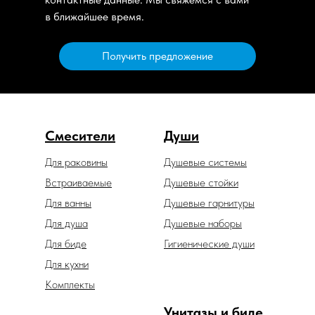
в ближайшее время.
Получить предложение
Смесители
Души
Для раковины
Душевые системы
Встраиваемые
Душевые стойки
Для ванны
Душевые гарнитуры
Для душа
Душевые наборы
Для биде
Гигиенические души
Для кухни
Комплекты
Унитазы и биде