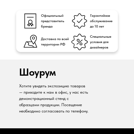
Официальный
Гарантийное
представитель
обслуживание
бренда
до 10 лет
Специальные
Доставка по всей
условия для
территории РФ
дизайнеров
Шоурум
Хотите увидеть экспозицию товаров
— приходите к нам в офис, у нас есть
демонстрационный стенд с
образцами продукции. Посещение
необходимо согласовать по телефону.