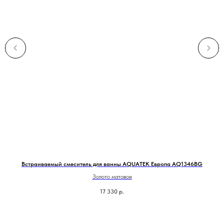
Встраиваемый смеситель для ванны AQUATEK Европа AQ1346BG
Золото матовое
17 330
р.