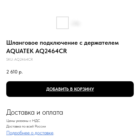
Шланговое подключение с держателем
AQUATEK AQ2464CR
SKU:
AQ2464CR
2 610
р.
ДОБАВИТЬ В КОРЗИНУ
Доставка и оплата
Цены указаны с НДС
Доставка по всей России
Подробнее о доставке
.