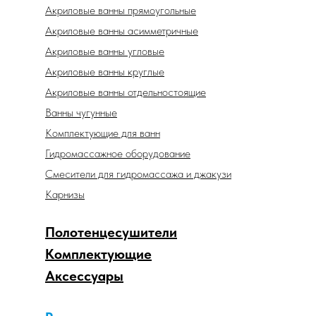
Акриловые ванны прямоугольные
Акриловые ванны асимметричные
Акриловые ванны угловые
Акриловые ванны круглые
Акриловые ванны отдельностоящие
Ванны чугунные
Комплектующие для ванн
Гидромассажное оборудование
Смесители для гидромассажа и джакузи
Карнизы
Полотенцесушители
Комплектующие
Аксессуары