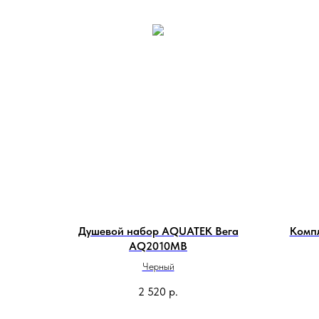
Душевой набор AQUATEK Вега
Комп
AQ2010MB
Черный
2 520
р.