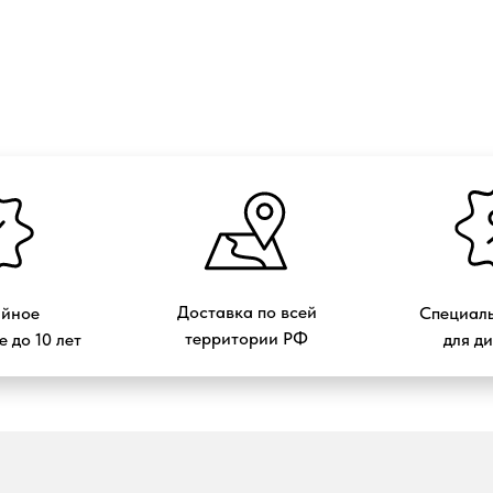
Доставка по всей
ийное
Специаль
территории РФ
 до 10 лет
для д