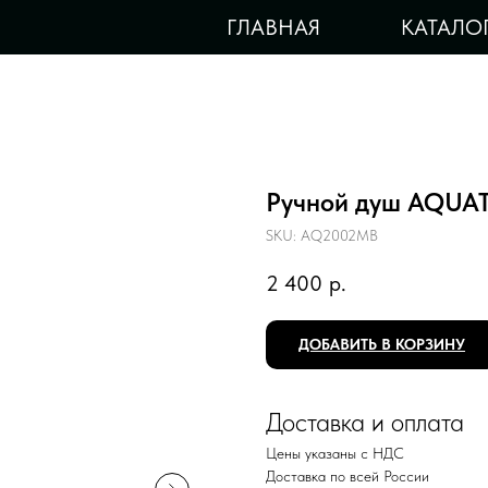
ГЛАВНАЯ
КАТАЛО
Ручной душ AQUA
SKU:
AQ2002MB
2 400
р.
ДОБАВИТЬ В КОРЗИНУ
Доставка и оплата
Цены указаны с НДС
Доставка по всей России