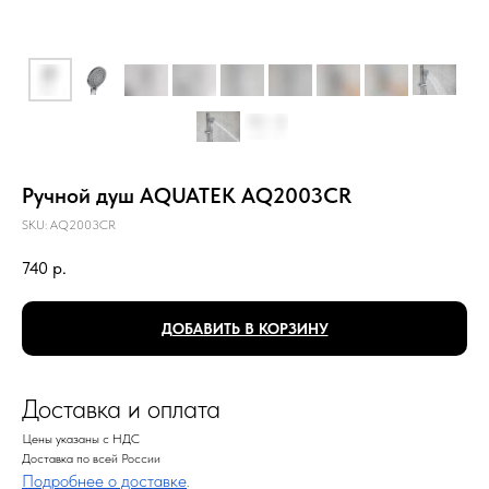
Ручной душ AQUATEK AQ2003CR
SKU:
AQ2003CR
740
р.
ДОБАВИТЬ В КОРЗИНУ
Доставка и оплата
Цены указаны с НДС
Доставка по всей России
Подробнее о доставке
.