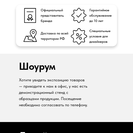
Официальный
Гарантийное
представитель
обслуживание
бренда
до 10 лет
Специальные
Доставка по всей
условия для
территории РФ
дизайнеров
Шоурум
Хотите увидеть экспозицию товаров
— приходите к нам в офис, у нас есть
демонстрационный стенд с
образцами продукции. Посещение
необходимо согласовать по телефону.