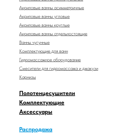
Акриловые ванны асимметричные
Акриловые ванны угловые
Акриловые ванны круглые
Акриловые ванны отдельностоящие
Ванны чугунные
Комплектующие для ванн
Гидромассажное оборудование
Смесители для гидромассажа и джакузи
Карнизы
Полотенцесушители
Комплектующие
Аксессуары
Распродажа