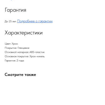
Гарантия
Подробнее о гарантии
До 25 лет.
.
Характеристики
Цвет: Хром
Покрытие: Глянцевое
Основной материал: ABS-пластик
Основное покрытие: Хром-никель
Гарантия: 2 года
Смотрите также