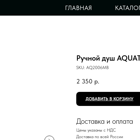
ГЛАВНАЯ
КАТАЛО
Ручной душ AQUA
SKU:
AQ2006MB
2 350
р.
ДОБАВИТЬ В КОРЗИНУ
Доставка и оплата
Цены указаны с НДС
Доставка по всей России