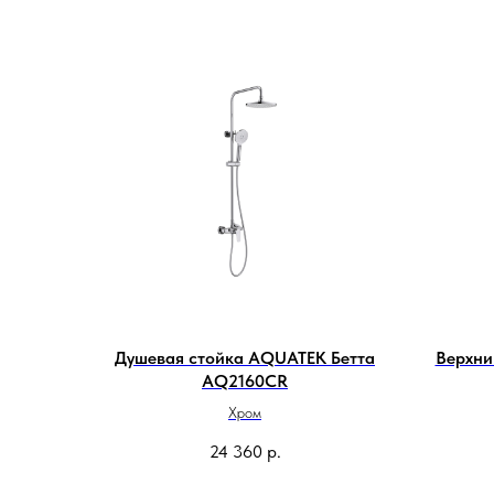
Душевая стойка AQUATEK Бетта
Верхн
AQ2160CR
Хром
24 360
р.