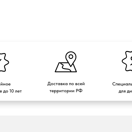
Доставка по всей
ийное
Специаль
территории РФ
 до 10 лет
для д