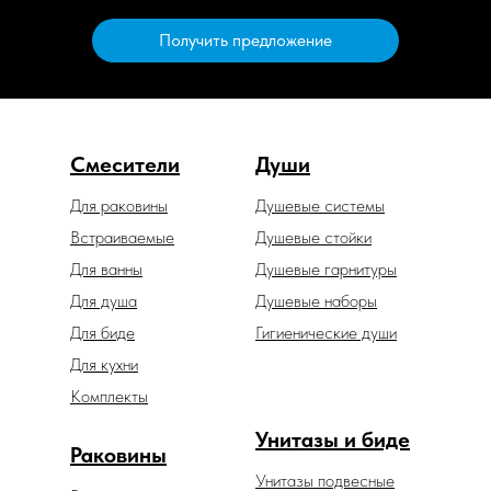
Получить предложение
Смесители
Души
Для раковины
Душевые системы
Встраиваемые
Душевые стойки
Для ванны
Душевые гарнитуры
Для душа
Душевые наборы
Для биде
Гигиенические души
Для кухни
Комплекты
Унитазы и биде
Раковины
Унитазы подвесные