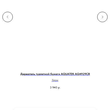
Держатель туалетной бумаги AQUATEK AQ4929CR
Хром
3 940
р.