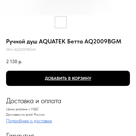
Ручной душ AQUATEK Бетта AQ2009BGM
SKU:
AQ2009BGM
2 130
р.
ДОБАВИТЬ В КОРЗИНУ
Доставка и оплата
Цены указаны с НДС
Доставка по всей России
Подробнее о доставке
.
Гарантия