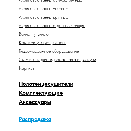
Акриловые ванны асимметричные
Акриловые ванны угловые
Акриловые ванны круглые
Акриловые ванны отдельностоящие
Ванны чугунные
Комплектующие для ванн
Гидромассажное оборудование
Смесители для гидромассажа и джакузи
Карнизы
Полотенцесушители
Комплектующие
Аксессуары
Распродажа