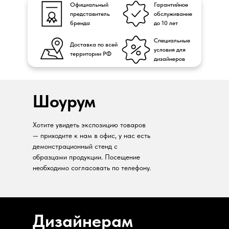
Официальный
Гарантийное
представитель
обслуживание
бренда
до 10 лет
Специальные
Доставка по всей
условия для
территории РФ
дизайнеров
Шоурум
Хотите увидеть экспозицию товаров
— приходите к нам в офис, у нас есть
демонстрационный стенд с
образцами продукции. Посещение
необходимо согласовать по телефону.
Дизайнерам