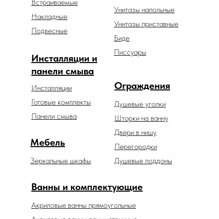
Встраиваемые
Унитазы напольные
Накладные
Унитазы приставные
Подвесные
Биде
Писсуары
Инсталляции и
панели смыва
Ограждения
Инсталляции
Готовые комплекты
Душевые уголки
Панели смыва
Шторки на ванну
Двери в нишу
Мебель
Перегородки
Зеркальные шкафы
Душевые поддоны
Ванны и комплектующие
Акриловые ванны прямоугольные