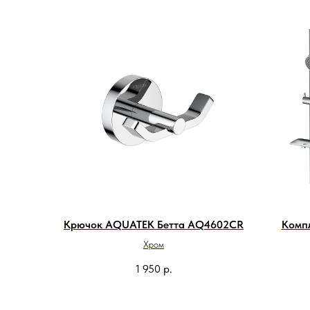
Крючок AQUATEK Бетта AQ4602CR
Комп
Хром
1 950
р.