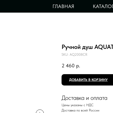
ГЛАВНАЯ
КАТАЛО
Ручной душ AQUA
SKU:
AQ2008CR
2 460
р.
ДОБАВИТЬ В КОРЗИНУ
Доставка и оплата
Цены указаны с НДС
Доставка по всей России