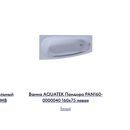
ольный
Ванна AQUATEK Пандора PAN160-
5MB
0000040 160х75 левая
Белый