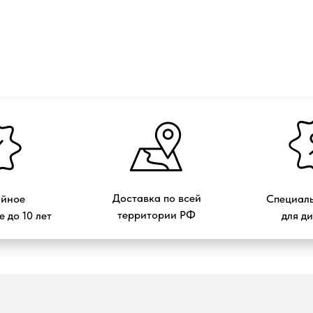
Доставка по всей
ийное
Специаль
территории РФ
 до 10 лет
для д