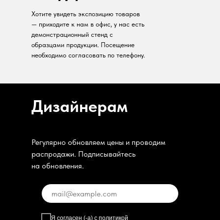
Хотите увидеть экспозицию товаров
— приходите к нам в офис, у нас есть
демонстрационный стенд с
образцами продукции. Посещение
необходимо согласовать по телефону.
Дизайнерам
Регулярно обновляем цены и проводим
распродажи. Подписывайтесь
на обновления.
Я согласен (-а) с
политикой