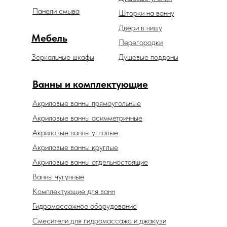
Панели смыва
Шторки на ванну
Двери в нишу
Мебель
Перегородки
Зеркальные шкафы
Душевые поддоны
Ванны и комплектующие
Акриловые ванны прямоугольные
Акриловые ванны асимметричные
Акриловые ванны угловые
Акриловые ванны круглые
Акриловые ванны отдельностоящие
Ванны чугунные
Комплектующие для ванн
Гидромассажное оборудование
Смесители для гидромассажа и джакузи