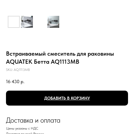
Встраиваемый смеситель для раковины
AQUATEK Бетта AQ1113MB
SKU:
AQ1113MB
16 430
р.
ДОБАВИТЬ В КОРЗИНУ
Доставка и оплата
Цены указаны с НДС
Доставка по всей России