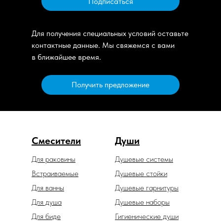
Подписаться
Для получения специальных условий оставьте
контактные данные. Мы свяжемся с вами
в ближайшее время.
Получить предложение
Смесители
Души
Для раковины
Душевые системы
Встраиваемые
Душевые стойки
Для ванны
Душевые гарнитуры
Для душа
Душевые наборы
Для биде
Гигиенические души