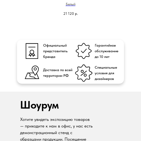
Белый
21 120
р.
Официальный
Гарантийное
представитель
обслуживание
бренда
до 10 лет
Специальные
Доставка по всей
условия для
территории РФ
дизайнеров
Шоурум
Хотите увидеть экспозицию товаров
— приходите к нам в офис, у нас есть
демонстрационный стенд с
образцами продукции. Посещение