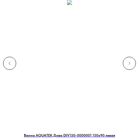
10
Ванна AQUATEK Дива DIV150-0000001 150х90 левая