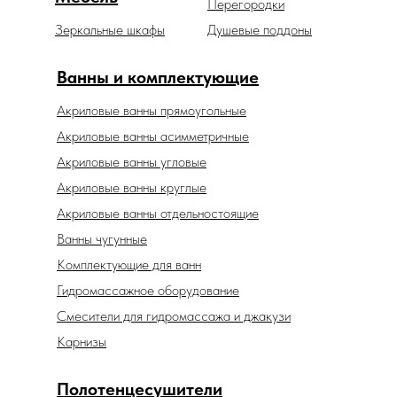
Перегородки
Зеркальные шкафы
Душевые поддоны
Ванны и комплектующие
Акриловые ванны прямоугольные
Акриловые ванны асимметричные
Акриловые ванны угловые
Акриловые ванны круглые
Акриловые ванны отдельностоящие
Ванны чугунные
Комплектующие для ванн
Гидромассажное оборудование
Смесители для гидромассажа и джакузи
Карнизы
Полотенцесушители