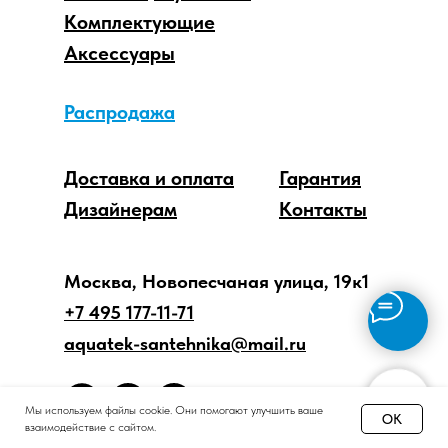
Комплектующие
Аксессуары
Распродажа
Доставка и оплата
Гарантия
Дизайнерам
Контакты
Москва, Новопесчаная улица, 19к1
+7 495 177-11-71
aquatek-santehnika@mail.ru
Мы используем файлы cookie. Они помогают улучшить ваше
OK
взаимодействие с сайтом.