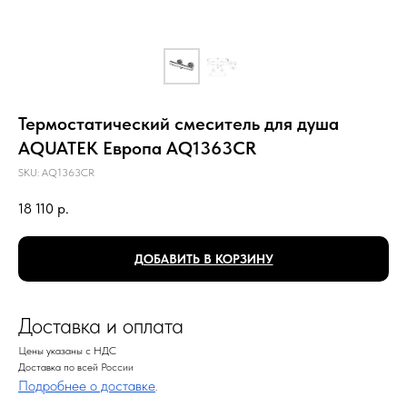
Термостатический смеситель для душа
AQUATEK Европа AQ1363CR
SKU:
AQ1363CR
18 110
р.
ДОБАВИТЬ В КОРЗИНУ
Доставка и оплата
Цены указаны с НДС
Доставка по всей России
Подробнее о доставке
.