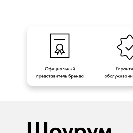
Официальный
Гарант
представитель бренда
обслуживание
Шоурум