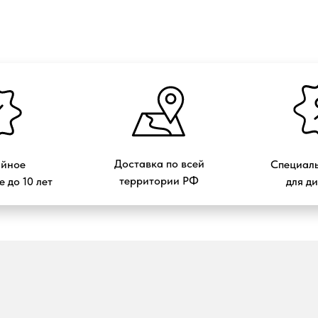
Доставка по всей
ийное
Специаль
территории РФ
 до 10 лет
для д