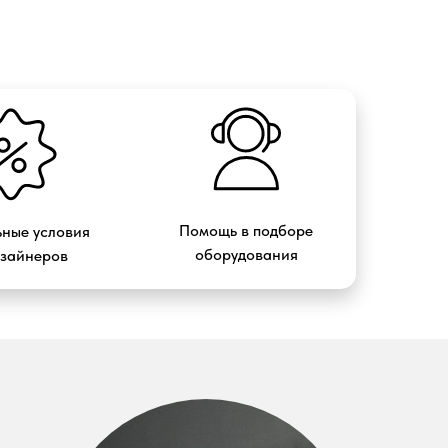
Помощь в подборе
ные условия
оборудования
изайнеров