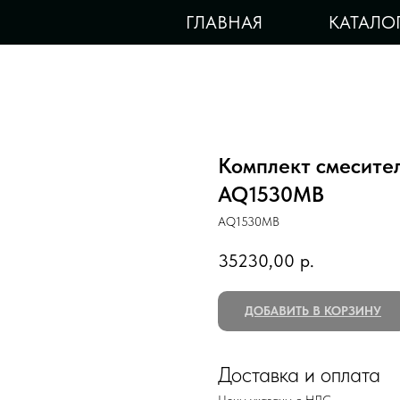
ГЛАВНАЯ
КАТАЛО
Комплект смесите
AQ1530MB
AQ1530MB
35230,00
р.
ДОБАВИТЬ В КОРЗИНУ
Доставка и оплата