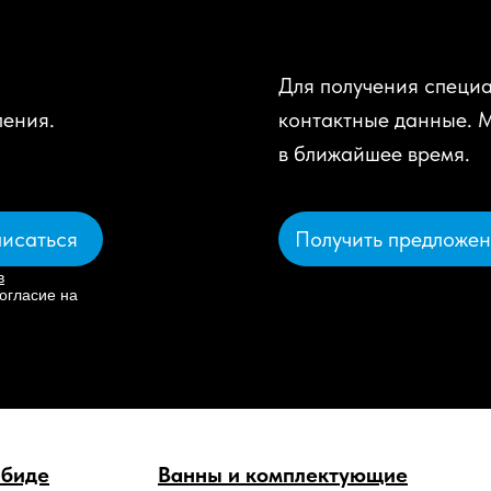
Для получения специа
ления.
контактные данные. 
в ближайшее время.
Получить предложе
исаться
в
огласие на
 биде
Ванны и комплектующие