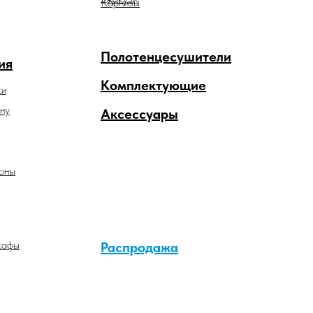
Карнизы
Полотенцесушители
ия
Комплектующие
ки
ну
Аксессуары
оны
кафы
Распродажа