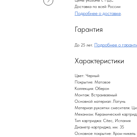
Цены указаны с НДС
Доставка по всей России
Подробнее о доставке
.
Гарантия
Подробнее о гарант
До 25 лет.
Характеристики
Цвет: Черный
Покрытие: Матовое
Коллекция: Оберон
Монтаж: Встраиваемый
Основной материал: Латунь
Материал рукоятки смесителя: Ци
Механизм: Керамический картрид
Тип картриджа: Citec, Испания
Диаметр картриджа, мм: 35
Основное покрытие: Хром-никель