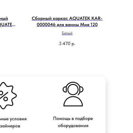
ьный
Сборный каркас AQUATEK KAR-
QUATEK
0000046 для ванны Мия 120
Белый
3 470
р.
Помощь в подборе
ные условия
оборудования
изайнеров