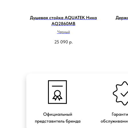
Душевая стойка AQUATEK Ника
Держ
AQ2860MB
Черный
25 090
р.
Официальный
Гарант
представитель бренда
обслуживание