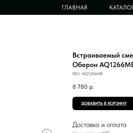
ГЛАВНАЯ
КАТАЛО
Встраиваемый сме
Оберон AQ1266M
SKU:
AQ1266MB
8 780
р.
ДОБАВИТЬ В КОРЗИНУ
Доставка и оплата