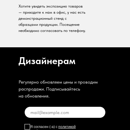
Хотите увидеть экспозицию товаров
— приходите к нам в офис, у нас есть
демонстрационный стенд с
образцами продукции. Посещение
необходимо согласовать по телефону.
Дизайнерам
Регулярно обновляем цены и проводим
распродажи. Подписывайтесь
на обновления.
Я согласен (-а) с
политикой