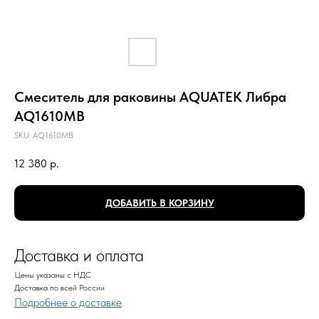
Смеситель для раковины AQUATEK Либра
AQ1610MB
SKU:
AQ1610MB
12 380
р.
ДОБАВИТЬ В КОРЗИНУ
Доставка и оплата
Цены указаны с НДС
Доставка по всей России
Подробнее о доставке
.