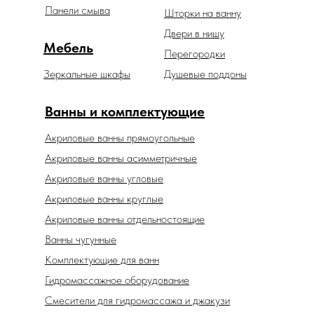
Панели смыва
Шторки на ванну
Двери в нишу
Мебель
Перегородки
Зеркальные шкафы
Душевые поддоны
Ванны и комплектующие
Акриловые ванны прямоугольные
Акриловые ванны асимметричные
Акриловые ванны угловые
Акриловые ванны круглые
Акриловые ванны отдельностоящие
Ванны чугунные
Комплектующие для ванн
Гидромассажное оборудование
Смесители для гидромассажа и джакузи