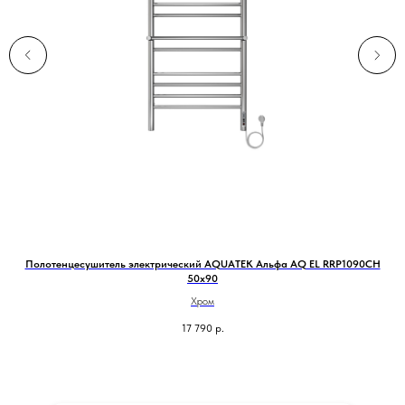
60
Полотенцесушитель электрический AQUATEK Альфа AQ EL RRP1090CH
50х90
Хром
17 790
р.