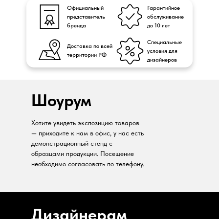
Официальный
Гарантийное
представитель
обслуживание
бренда
до 10 лет
Специальные
Доставка по всей
условия для
территории РФ
дизайнеров
Шоурум
Хотите увидеть экспозицию товаров
— приходите к нам в офис, у нас есть
демонстрационный стенд с
образцами продукции. Посещение
необходимо согласовать по телефону.
Дизайнерам