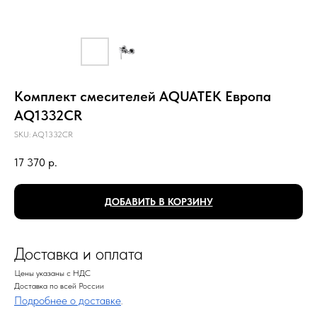
Комплект смесителей AQUATEK Европа
AQ1332CR
SKU:
AQ1332CR
17 370
р.
ДОБАВИТЬ В КОРЗИНУ
Доставка и оплата
Цены указаны с НДС
Доставка по всей России
Подробнее о доставке
.