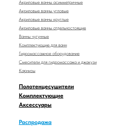
Акриловые ванны асимметричные
Акриловые ванны угловые
Акриловые ванны круглые
Акриловые ванны отдельностоящие
Ванны чугунные
Комплектующие для ванн
Гидромассажное оборудование
Смесители для гидромассажа и джакузи
Карнизы
Полотенцесушители
Комплектующие
Аксессуары
Распродажа