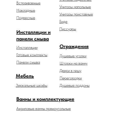
Встраиваемые
Унитазы напольные
Накладные
Унитазы приставные
Подвесные
Биде
Писсуары
Инсталляции и
панели смыва
Ограждения
Инсталляции
Готовые комплекты
Душевые уголки
Панели смыва
Шторки на ванну
Двери в нишу
Мебель
Перегородки
Зеркальные шкафы
Душевые поддоны
Ванны и комплектующие
Акриловые ванны прямоугольные