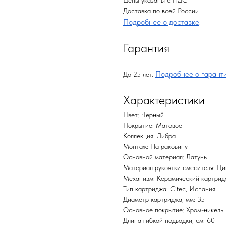
Цены указаны с НДС
Доставка по всей России
Подробнее о доставке
.
Гарантия
Подробнее о гарант
До 25 лет.
Характеристики
Цвет: Черный
Покрытие: Матовое
Коллекция: Либра
Монтаж: На раковину
Основной материал: Латунь
Материал рукоятки смесителя: Ци
Механизм: Керамический картрид
Тип картриджа: Citec, Испания
Диаметр картриджа, мм: 35
Основное покрытие: Хром-никель
Длина гибкой подводки, см: 60