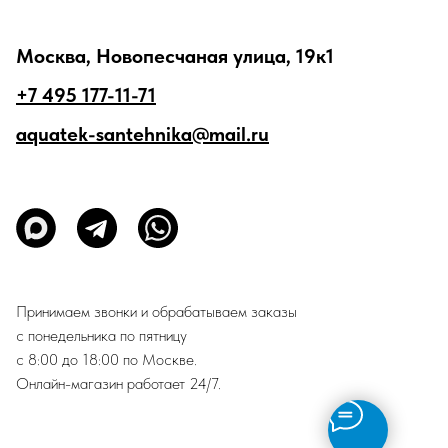
Москва, Новопесчаная улица, 19к1
+7 495 177-11-71
aquatek-santehnika@mail.ru
Принимаем звонки и обрабатываем заказы
с понедельника по пятницу
с 8:00 до 18:00 по Москве.
Онлайн-магазин работает 24/7.