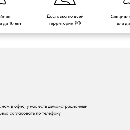
Доставка по всей
ийное
Специаль
территории РФ
 до 10 лет
для д
 нам в офис, у нас есть демонстрационный
имо согласовать по телефону.