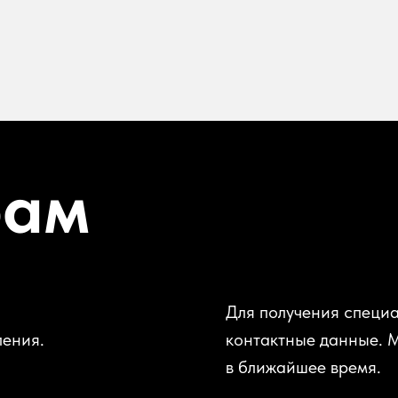
рам
Для получения специа
ления.
контактные данные. 
в ближайшее время.