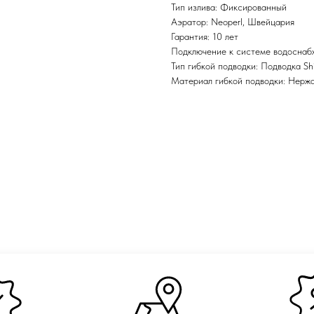
Тип излива: Фиксированный
Аэратор: Neoperl, Швейцария
Гарантия: 10 лет
Подключение к системе водоснабж
Тип гибкой подводки: Подводка S
Материал гибкой подводки: Нерж