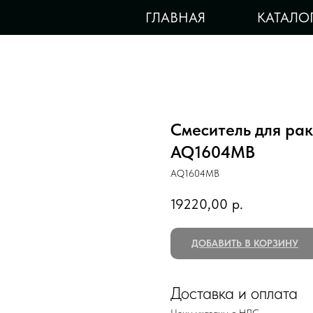
ГЛАВНАЯ
КАТАЛО
Смеситель для ра
AQ1604MB
AQ1604MB
19220,00
р.
ДОБАВИТЬ В КОРЗИНУ
Доставка и оплата