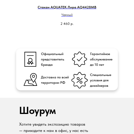
G
Стакан AQUATEK Лира AQ4428MB
Черный
2 460
р.
Официальный
Гарантийное
представитель
обслуживание
бренда
до 10 лет
Специальные
Доставка по всей
условия для
территории РФ
дизайнеров
Шоурум
Хотите увидеть экспозицию товаров
— приходите к нам в офис, у нас есть