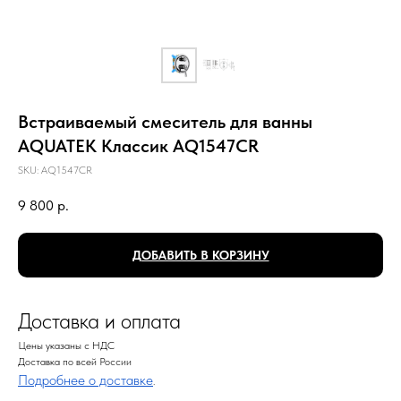
Встраиваемый смеситель для ванны
AQUATEK Классик AQ1547CR
SKU:
AQ1547CR
9 800
р.
ДОБАВИТЬ В КОРЗИНУ
Доставка и оплата
Цены указаны с НДС
Доставка по всей России
Подробнее о доставке
.