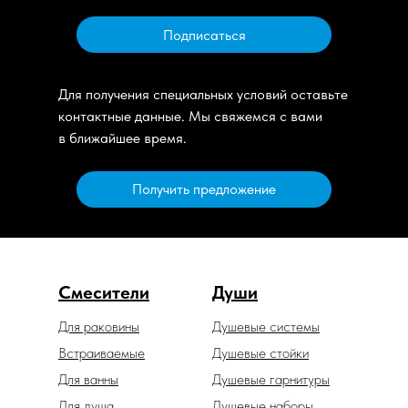
Подписаться
Для получения специальных условий оставьте
контактные данные. Мы свяжемся с вами
в ближайшее время.
Получить предложение
Смесители
Души
Для раковины
Душевые системы
Встраиваемые
Душевые стойки
Для ванны
Душевые гарнитуры
Для душа
Душевые наборы