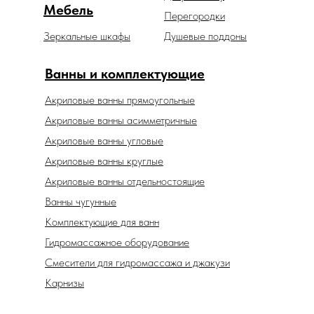
Мебель
Перегородки
Зеркальные шкафы
Душевые поддоны
Ванны и комплектующие
Акриловые ванны прямоугольные
Акриловые ванны асимметричные
Акриловые ванны угловые
Акриловые ванны круглые
Акриловые ванны отдельностоящие
Ванны чугунные
Комплектующие для ванн
Гидромассажное оборудование
Смесители для гидромассажа и джакузи
Карнизы