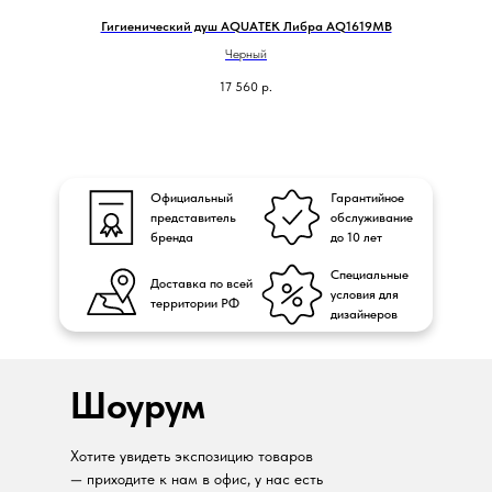
Гигиенический душ AQUATEK Либра AQ1619MB
Черный
17 560
р.
Официальный
Гарантийное
представитель
обслуживание
бренда
до 10 лет
Специальные
Доставка по всей
условия для
территории РФ
дизайнеров
Шоурум
Хотите увидеть экспозицию товаров
— приходите к нам в офис, у нас есть