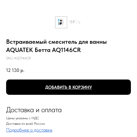
Встраиваемый смеситель для ванны
AQUATEK Бетта AQ1146CR
SKU:
AQ1146CR
12 130
р.
ДОБАВИТЬ В КОРЗИНУ
Доставка и оплата
Цены указаны с НДС
Доставка по всей России
Подробнее о доставке
.