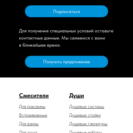
Подписаться
Для получения специальных условий оставьте
контактные данные. Мы свяжемся с вами
в ближайшее время.
Получить предложение
Смесители
Души
Для раковины
Душевые системы
Встраиваемые
Душевые стойки
Для ванны
Душевые гарнитуры
Для душа
Душевые наборы