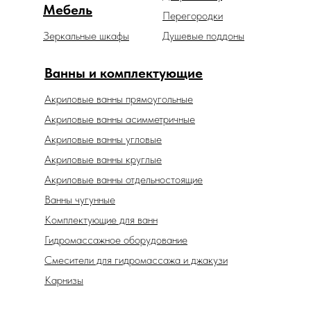
Мебель
Перегородки
Зеркальные шкафы
Душевые поддоны
Ванны и комплектующие
Акриловые ванны прямоугольные
Акриловые ванны асимметричные
Акриловые ванны угловые
Акриловые ванны круглые
Акриловые ванны отдельностоящие
Ванны чугунные
Комплектующие для ванн
Гидромассажное оборудование
Смесители для гидромассажа и джакузи
Карнизы