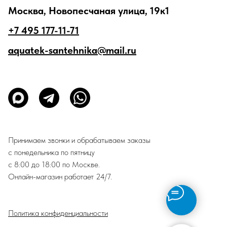
Москва, Новопесчаная улица, 19к1
+7 495 177-11-71
aquatek-santehnika@mail.ru
Принимаем звонки и обрабатываем заказы
с понедельника по пятницу
с 8:00 до 18:00 по Москве.
Онлайн-магазин работает 24/7.
Политика конфиденциальности