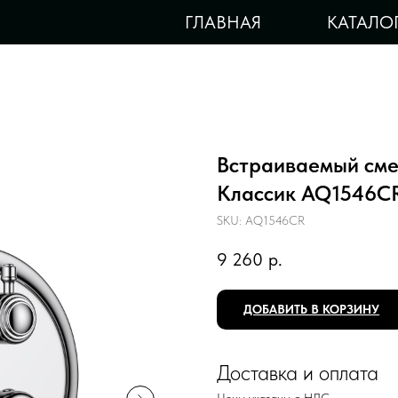
ГЛАВНАЯ
КАТАЛО
Встраиваемый сме
Классик AQ1546C
SKU:
AQ1546CR
9 260
р.
ДОБАВИТЬ В КОРЗИНУ
Доставка и оплата