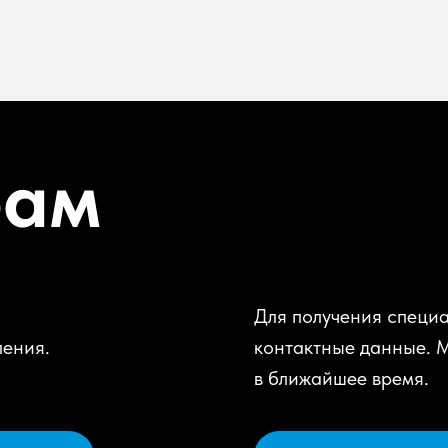
рам
Для получения специа
ления.
контактные данные. 
в ближайшее время.