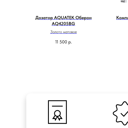
Дозатор AQUATEK Оберон
Комп
AQ4205BG
Золото матовое
11 500
р.