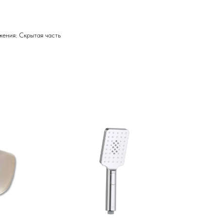
ения: Скрытая часть