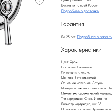
Цены указаны с НДС
Доставка по всей России
Подробнее о доставке
.
Гарантия
Подробнее о гарант
До 25 лет.
Характеристики
Цвет: Хром
Покрытие: Глянцевое
Коллекция: Классик
Монтаж: Встраиваемый
Основной материал: Латунь
Материал рукоятки смесителя: Ци
Механизм: Керамический картрид
Тип картриджа: Citec, Испания
Диаметр картриджа, мм: 35
Основное покрытие: Хром-никель