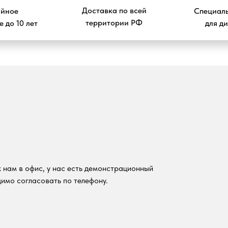
Доставка по всей
ийное
Специаль
территории РФ
 до 10 лет
для д
 нам в офис, у нас есть демонстрационный
имо согласовать по телефону.