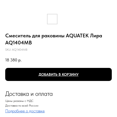
Смеситель для раковины AQUATEK Лира
AQ1404MB
SKU:
AQ1404MB
18 380
р.
ДОБАВИТЬ В КОРЗИНУ
Доставка и оплата
Цены указаны с НДС
Доставка по всей России
Подробнее о доставке
.