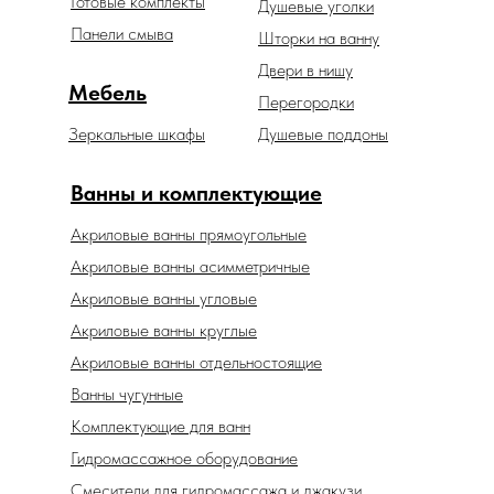
Готовые комплекты
Душевые уголки
Панели смыва
Шторки на ванну
Двери в нишу
Мебель
Перегородки
Зеркальные шкафы
Душевые поддоны
Ванны и комплектующие
Акриловые ванны прямоугольные
Акриловые ванны асимметричные
Акриловые ванны угловые
Акриловые ванны круглые
Акриловые ванны отдельностоящие
Ванны чугунные
Комплектующие для ванн
Гидромассажное оборудование
Смесители для гидромассажа и джакузи