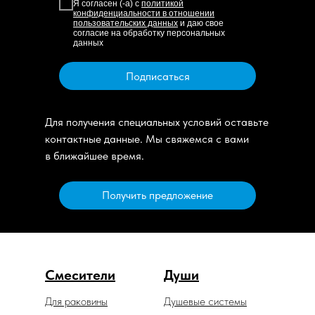
Я согласен (-а) с
политикой
конфиденциальности в отношении
пользовательских данных
и даю свое
согласие на обработку персональных
данных
Подписаться
Для получения специальных условий оставьте
контактные данные. Мы свяжемся с вами
в ближайшее время.
Получить предложение
Смесители
Души
Для раковины
Душевые системы