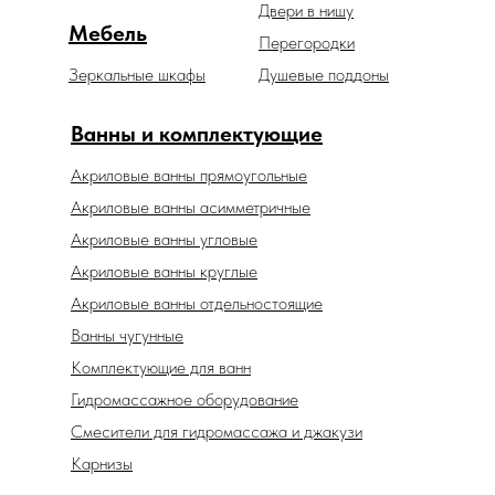
Двери в нишу
Мебель
Перегородки
Зеркальные шкафы
Душевые поддоны
Ванны и комплектующие
Акриловые ванны прямоугольные
Акриловые ванны асимметричные
Акриловые ванны угловые
Акриловые ванны круглые
Акриловые ванны отдельностоящие
Ванны чугунные
Комплектующие для ванн
Гидромассажное оборудование
Смесители для гидромассажа и джакузи
Карнизы