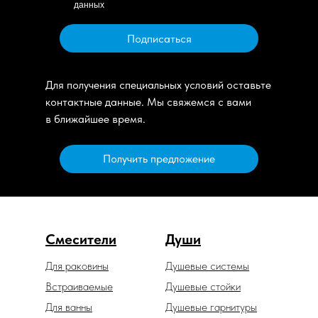
данных
Подписаться
Для получения специальных условий оставьте
контактные данные. Мы свяжемся с вами
в ближайшее время.
Получить предложение
Смесители
Души
Для раковины
Душевые системы
Встраиваемые
Душевые стойки
Для ванны
Душевые гарнитуры