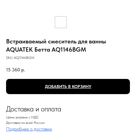
Встраиваемый смеситель для ванны
AQUATEK Бетта AQ1146BGM
SKU:
AQ1146BGM
15 360
р.
ДОБАВИТЬ В КОРЗИНУ
Доставка и оплата
Цены указаны с НДС
Доставка по всей России
Подробнее о доставке
.