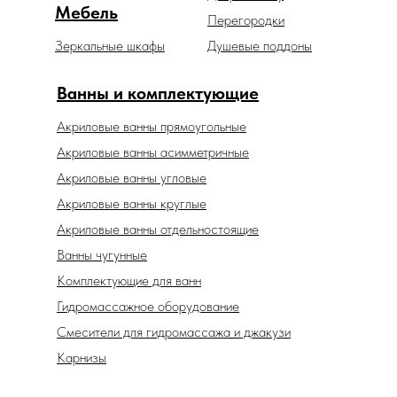
Мебель
Перегородки
Зеркальные шкафы
Душевые поддоны
Ванны и комплектующие
Акриловые ванны прямоугольные
Акриловые ванны асимметричные
Акриловые ванны угловые
Акриловые ванны круглые
Акриловые ванны отдельностоящие
Ванны чугунные
Комплектующие для ванн
Гидромассажное оборудование
Смесители для гидромассажа и джакузи
Карнизы