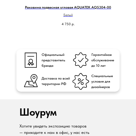
Раковина подвесная угловая AQUATEK AQ5304-00
Белый
4 750
р.
Официальный
Гарантийное
представитель
обслуживание
бренда
до 10 лет
Специальные
Доставка по всей
условия для
территории РФ
дизайнеров
Шоурум
Хотите увидеть экспозицию товаров
— приходите к нам в офис, у нас есть