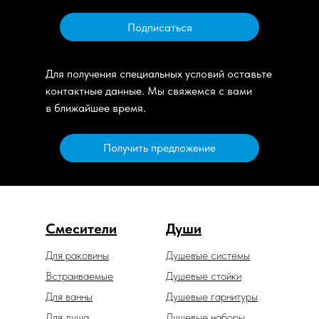
Подписаться
Для получения специальных условий оставьте
контактные данные. Мы свяжемся с вами
в ближайшее время.
Получить предложение
Смесители
Души
Для раковины
Душевые системы
Встраиваемые
Душевые стойки
Для ванны
Душевые гарнитуры
Для душа
Душевые наборы