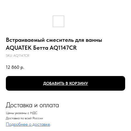
Встраиваемый смеситель для ванны
AQUATEK Бетта AQ1147CR
SKU:
AQ1147CR
12 860
р.
ДОБАВИТЬ В КОРЗИНУ
Доставка и оплата
Цены указаны с НДС
Доставка по всей России
Подробнее о доставке
.