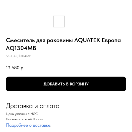
Смеситель для раковины AQUATEK Европа
AQ1304MB
SKU:
AQ1304MB
13 680
р.
ДОБАВИТЬ В КОРЗИНУ
Доставка и оплата
Цены указаны с НДС
Доставка по всей России
Подробнее о доставке
.