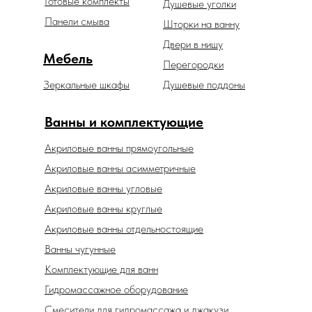
Готовые комплекты
Душевые уголки
Панели смыва
Шторки на ванну
Двери в нишу
Мебель
Перегородки
Зеркальные шкафы
Душевые поддоны
Ванны и комплектующие
Акриловые ванны прямоугольные
Акриловые ванны асимметричные
Акриловые ванны угловые
Акриловые ванны круглые
Акриловые ванны отдельностоящие
Ванны чугунные
Комплектующие для ванн
Гидромассажное оборудование
Смесители для гидромассажа и джакузи