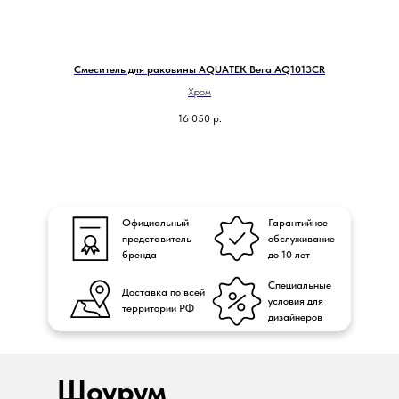
Смеситель для раковины AQUATEK Вега AQ1013CR
Хром
16 050
р.
Официальный
Гарантийное
представитель
обслуживание
бренда
до 10 лет
Специальные
Доставка по всей
условия для
территории РФ
дизайнеров
Шоурум