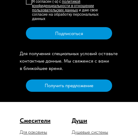
Я согласен (-а) с
политикой
конфиденциальности в отношении
пользовательских данных
и даю свое
согласие на обработку персональных
данных
Подписаться
Для получения специальных условий оставьте
контактные данные. Мы свяжемся с вами
в ближайшее время.
Получить предложение
Смесители
Души
Для раковины
Душевые системы