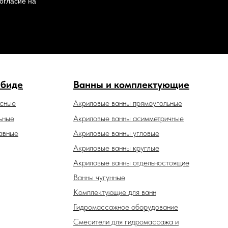
огласие на
 биде
Ванны и комплектующие
есные
Акриловые ванны прямоугольные
ьные
Акриловые ванны асимметричные
авные
Акриловые ванны угловые
Акриловые ванны круглые
Акриловые ванны отдельностоящие
Ванны чугунные
Комплектующие для ванн
Гидромассажное оборудование
Смесители для гидромассажа и