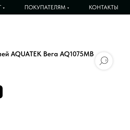
Г
ПОКУПАТЕЛЯМ
КОНТАКТЫ
елей AQUATEK Вега AQ1075MB