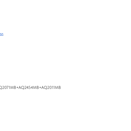
ии
.
+AQ2071MB+AQ2454MB+AQ2011MB