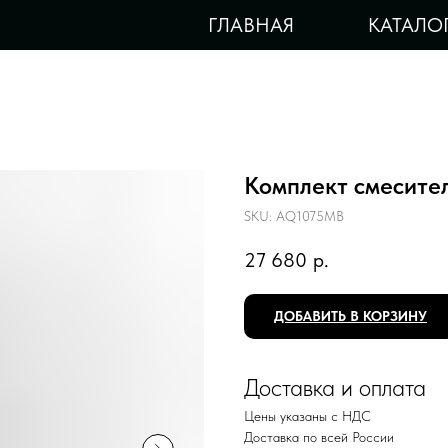
ГЛАВНАЯ
КАТАЛО
Комплект смесит
SKU:
AQ1075MB
27 680
р.
ДОБАВИТЬ В КОРЗИНУ
Доставка и оплата
Цены указаны с НДС
Доставка по всей России