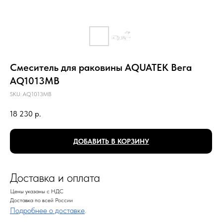
Смеситель для раковины AQUATEK Вега
AQ1013MB
SKU:
AQ1013MB
18 230
р.
ДОБАВИТЬ В КОРЗИНУ
Доставка и оплата
Цены указаны с НДС
Доставка по всей России
Подробнее о доставке
.