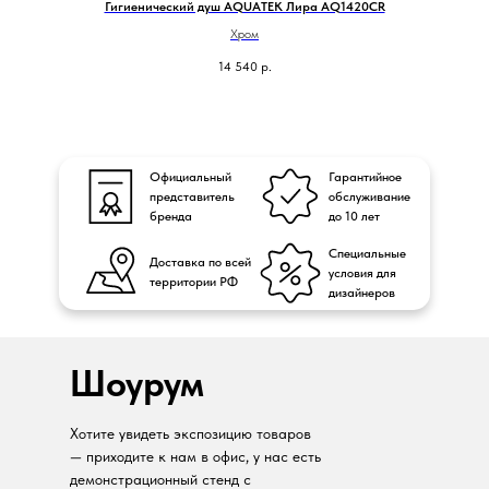
Гигиенический душ AQUATEK Лира AQ1420CR
Хром
14 540
р.
Официальный
Гарантийное
представитель
обслуживание
бренда
до 10 лет
Специальные
Доставка по всей
условия для
территории РФ
дизайнеров
Шоурум
Хотите увидеть экспозицию товаров
— приходите к нам в офис, у нас есть
демонстрационный стенд с