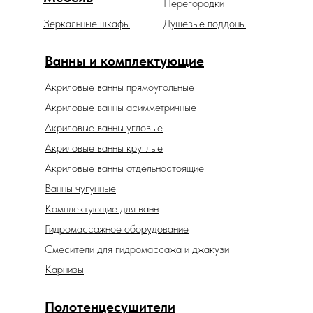
Перегородки
Зеркальные шкафы
Душевые поддоны
Ванны и комплектующие
Акриловые ванны прямоугольные
Акриловые ванны асимметричные
Акриловые ванны угловые
Акриловые ванны круглые
Акриловые ванны отдельностоящие
Ванны чугунные
Комплектующие для ванн
Гидромассажное оборудование
Смесители для гидромассажа и джакузи
Карнизы
Полотенцесушители