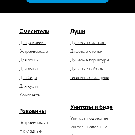
Смесители
Души
Для раковины
Душевые системы
Встраиваемые
Душевые стойки
Для ванны
Душевые гарнитуры
Для душа
Душевые наборы
Для биде
Гигиенические души
Для кухни
Комплекты
Унитазы и биде
Раковины
Унитазы подвесные
Встраиваемые
Унитазы напольные
Накладные