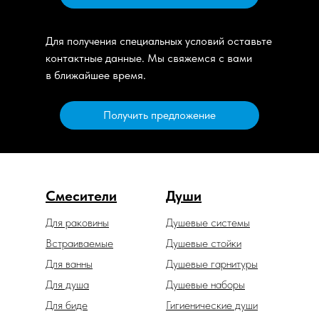
Для получения специальных условий оставьте
контактные данные. Мы свяжемся с вами
в ближайшее время.
Получить предложение
Смесители
Души
Для раковины
Душевые системы
Встраиваемые
Душевые стойки
Для ванны
Душевые гарнитуры
Для душа
Душевые наборы
Для биде
Гигиенические души