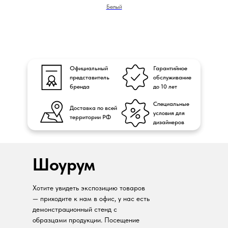
Белый
Официальный
Гарантийное
представитель
обслуживание
бренда
до 10 лет
Специальные
Доставка по всей
условия для
территории РФ
дизайнеров
Шоурум
Хотите увидеть экспозицию товаров
— приходите к нам в офис, у нас есть
демонстрационный стенд с
образцами продукции. Посещение