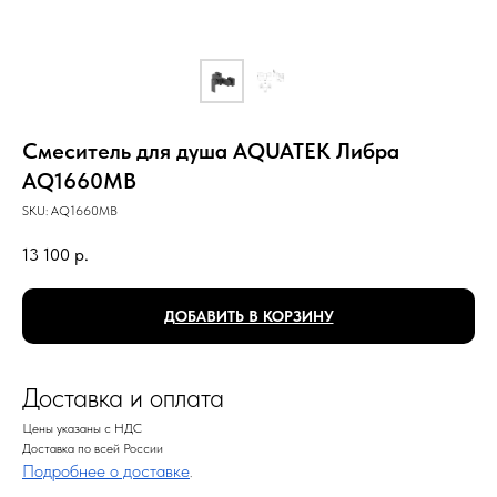
Смеситель для душа AQUATEK Либра
AQ1660MB
SKU:
AQ1660MB
13 100
р.
ДОБАВИТЬ В КОРЗИНУ
Доставка и оплата
Цены указаны с НДС
Доставка по всей России
Подробнее о доставке
.