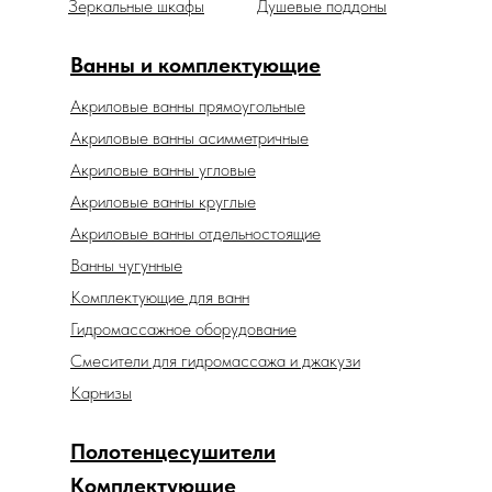
Зеркальные шкафы
Душевые поддоны
Ванны и комплектующие
Акриловые ванны прямоугольные
Акриловые ванны асимметричные
Акриловые ванны угловые
Акриловые ванны круглые
Акриловые ванны отдельностоящие
Ванны чугунные
Комплектующие для ванн
Гидромассажное оборудование
Смесители для гидромассажа и джакузи
Карнизы
Полотенцесушители
Комплектующие