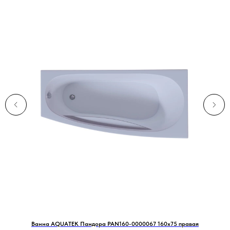
Ванна AQUATEK Пандора PAN160-0000067 160х75 правая