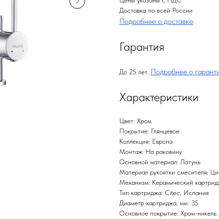
Цены указаны с НДС
Доставка по всей России
Подробнее о доставке
.
Гарантия
Подробнее о гарант
До 25 лет.
Характеристики
Цвет: Хром
Покрытие: Глянцевое
Коллекция: Европа
Монтаж: На раковину
Основной материал: Латунь
Материал рукоятки смесителя: Ци
Механизм: Керамический картрид
Тип картриджа: Citec, Испания
Диаметр картриджа, мм: 35
Основное покрытие: Хром-никель