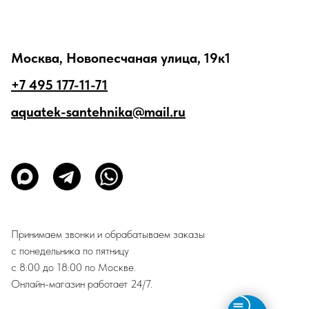
Москва, Новопесчаная улица, 19к1
+7 495 177-11-71
aquatek-santehnika@mail.ru
Принимаем звонки и обрабатываем заказы
с понедельника по пятницу
с 8:00 до 18:00 по Москве.
Онлайн-магазин работает 24/7.