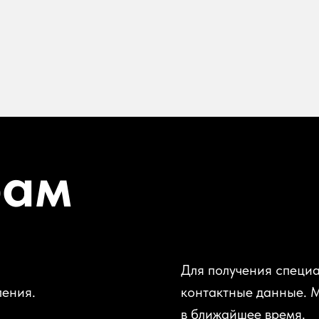
рам
Для получения специа
ления.
контактные данные. 
в ближайшее время.