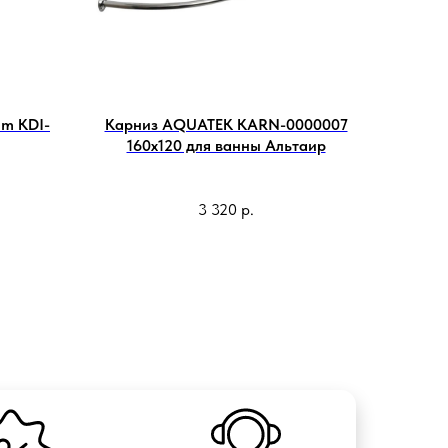
im KDI-
Карниз AQUATEK KARN-0000007
160х120 для ванны Альтаир
3 320
р.