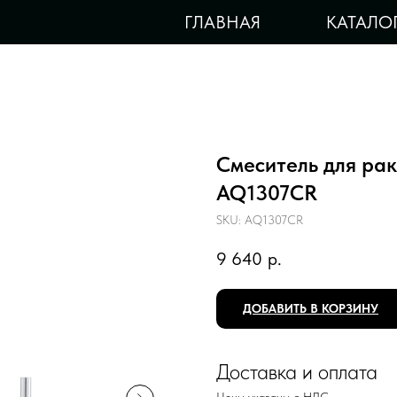
ГЛАВНАЯ
КАТАЛО
Смеситель для ра
AQ1307CR
SKU:
AQ1307CR
9 640
р.
ДОБАВИТЬ В КОРЗИНУ
Доставка и оплата