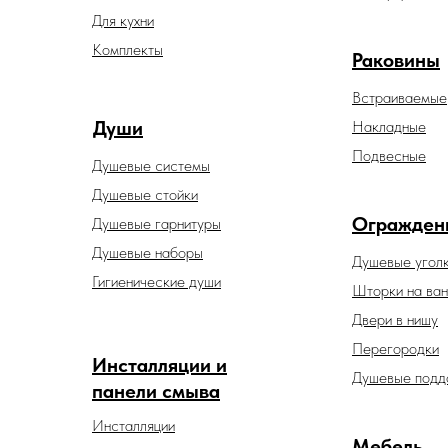
Для кухни
Комплекты
Раковины
Встраиваемые
Души
Накладные
Подвесные
Душевые системы
Душевые стойки
Огражден
Душевые гарнитуры
Душевые наборы
Душевые угол
Гигиенические души
Шторки на ван
Двери в нишу
Перегородки
Инсталляции и
Душевые подд
панели смыва
Инсталляции
Мебель