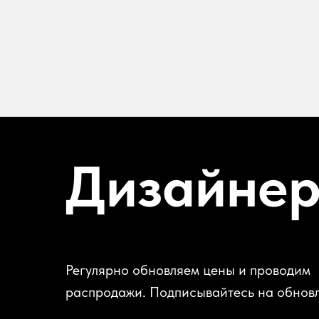
Дизайне
Регулярно обновляем цены и проводим
распродажи. Подписывайтесь на обнов