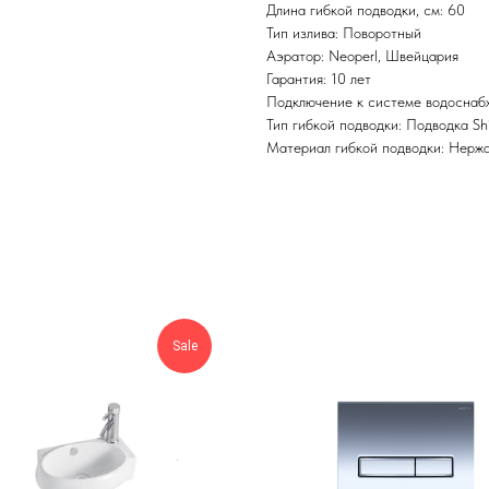
Длина гибкой подводки, см: 60
Тип излива: Поворотный
Аэратор: Neoperl, Швейцария
Гарантия: 10 лет
Подключение к системе водоснабж
Тип гибкой подводки: Подводка S
Материал гибкой подводки: Нерж
Sale