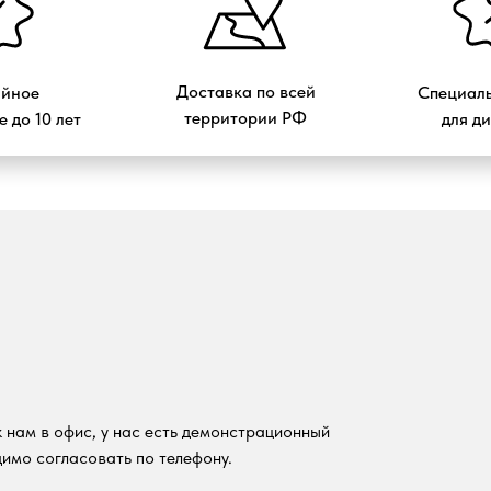
Доставка по всей
ийное
Специаль
территории РФ
 до 10 лет
для д
 нам в офис, у нас есть демонстрационный
имо согласовать по телефону.