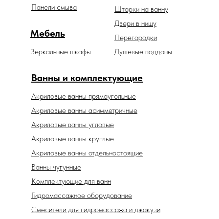
Панели смыва
Шторки на ванну
Двери в нишу
Мебель
Перегородки
Зеркальные шкафы
Душевые поддоны
Ванны и комплектующие
Акриловые ванны прямоугольные
Акриловые ванны асимметричные
Акриловые ванны угловые
Акриловые ванны круглые
Акриловые ванны отдельностоящие
Ванны чугунные
Комплектующие для ванн
Гидромассажное оборудование
Смесители для гидромассажа и джакузи