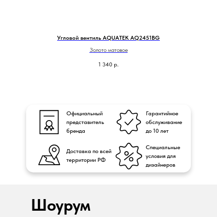
Угловой вентиль AQUATEK AQ2451BG
Золото матовое
1 340
р.
Официальный
Гарантийное
представитель
обслуживание
бренда
до 10 лет
Специальные
Доставка по всей
условия для
территории РФ
дизайнеров
Шоурум