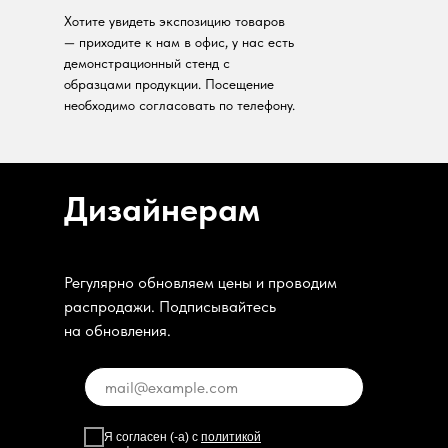
Хотите увидеть экспозицию товаров
— приходите к нам в офис, у нас есть
демонстрационный стенд с
образцами продукции. Посещение
необходимо согласовать по телефону.
Дизайнерам
Регулярно обновляем цены и проводим
распродажи. Подписывайтесь
на обновления.
Я согласен (-а) с
политикой