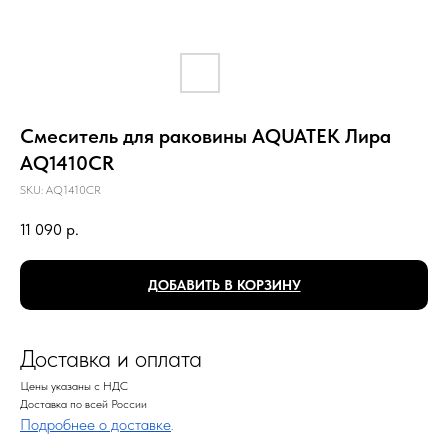
Смеситель для раковины AQUATEK Лира
AQ1410CR
SKU:
AQ1410CR
11 090
р.
ДОБАВИТЬ В КОРЗИНУ
Доставка и оплата
Цены указаны с НДС
Доставка по всей России
Подробнее о доставке
.