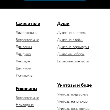
Смесители
Души
Для раковины
Душевые системы
Встраиваемые
Душевые стойки
Для ванны
Душевые гарнитуры
Для душа
Душевые наборы
Для биде
Гигиенические души
Для кухни
Комплекты
Унитазы и биде
Раковины
Унитазы подвесные
Встраиваемые
Унитазы напольные
Накладные
Унитазы приставные