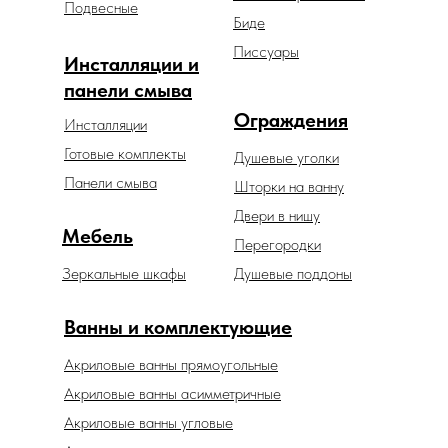
Подвесные
Биде
Писсуары
Инсталляции и
панели смыва
Ограждения
Инсталляции
Готовые комплекты
Душевые уголки
Панели смыва
Шторки на ванну
Двери в нишу
Мебель
Перегородки
Зеркальные шкафы
Душевые поддоны
Ванны и комплектующие
Акриловые ванны прямоугольные
Акриловые ванны асимметричные
Акриловые ванны угловые