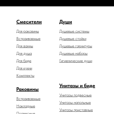
Смесители
Души
Для раковины
Душевые системы
Встраиваемые
Душевые стойки
Для ванны
Душевые гарнитуры
Для душа
Душевые наборы
Для биде
Гигиенические души
Для кухни
Комплекты
Унитазы и биде
Раковины
Унитазы подвесные
Встраиваемые
Унитазы напольные
Накладные
Унитазы приставные
Подвесные