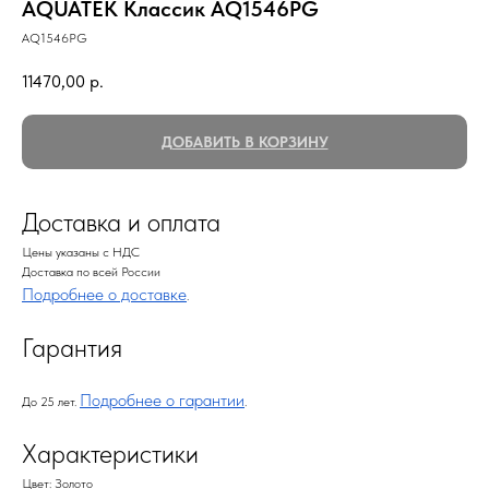
AQUATEK Классик AQ1546PG
AQ1546PG
11470,00
р.
ДОБАВИТЬ В КОРЗИНУ
Доставка и оплата
Цены указаны с НДС
Доставка по всей России
Подробнее о доставке
.
Гарантия
Подробнее о гарантии
До 25 лет.
.
Характеристики
Цвет: Золото