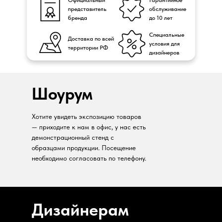
Официальный
Гарантийное
представитель
обслуживание
бренда
до 10 лет
Специальные
Доставка по всей
условия для
территории РФ
дизайнеров
Шоурум
Хотите увидеть экспозицию товаров
— приходите к нам в офис, у нас есть
демонстрационный стенд с
образцами продукции. Посещение
необходимо согласовать по телефону.
Дизайнерам