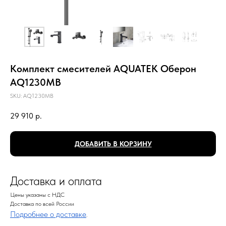
Комплект смесителей AQUATEK Оберон
AQ1230MB
SKU:
AQ1230MB
29 910
р.
ДОБАВИТЬ В КОРЗИНУ
Доставка и оплата
Цены указаны с НДС
Доставка по всей России
Подробнее о доставке
.