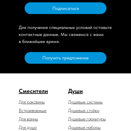
Подписаться
Для получения специальных условий оставьте
контактные данные. Мы свяжемся с вами
в ближайшее время.
Получить предложение
Смесители
Души
Для раковины
Душевые системы
Встраиваемые
Душевые стойки
Для ванны
Душевые гарнитуры
Для душа
Душевые наборы