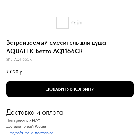
Встраиваемый смеситель для душа
AQUATEK Бетта AQ1166CR
SKU:
AQ1166CR
7 090
р.
ДОБАВИТЬ В КОРЗИНУ
Доставка и оплата
Цены указаны с НДС
Доставка по всей России
Подробнее о доставке
.