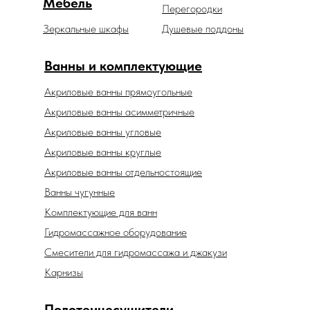
Мебель
Перегородки
Зеркальные шкафы
Душевые поддоны
Ванны и комплектующие
Акриловые ванны прямоугольные
Акриловые ванны асимметричные
Акриловые ванны угловые
Акриловые ванны круглые
Акриловые ванны отдельностоящие
Ванны чугунные
Комплектующие для ванн
Гидромассажное оборудование
Смесители для гидромассажа и джакузи
Карнизы
Полотенцесушители