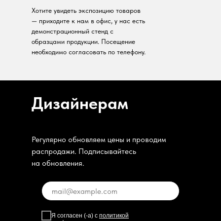
Хотите увидеть экспозицию товаров
— приходите к нам в офис, у нас есть
демонстрационный стенд с
образцами продукции. Посещение
необходимо согласовать по телефону.
Дизайнерам
Регулярно обновляем цены и проводим
распродажи. Подписывайтесь
на обновления.
Я согласен (-а) с
политикой