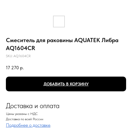
Смеситель для раковины AQUATEK Либра
AQ1604CR
SKU:
AQ1604CR
17 270
р.
ДОБАВИТЬ В КОРЗИНУ
Доставка и оплата
Цены указаны с НДС
Доставка по всей России
Подробнее о доставке
.