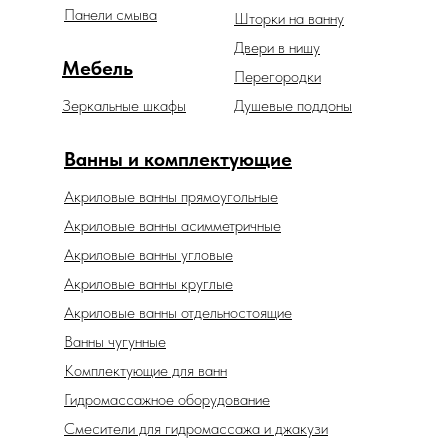
Панели смыва
Шторки на ванну
Двери в нишу
Мебель
Перегородки
Зеркальные шкафы
Душевые поддоны
Ванны и комплектующие
Акриловые ванны прямоугольные
Акриловые ванны асимметричные
Акриловые ванны угловые
Акриловые ванны круглые
Акриловые ванны отдельностоящие
Ванны чугунные
Комплектующие для ванн
Гидромассажное оборудование
Смесители для гидромассажа и джакузи