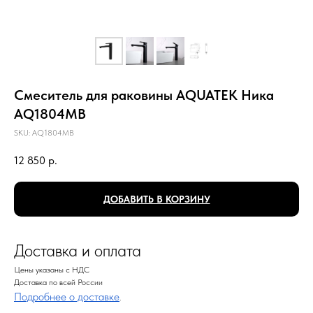
Смеситель для раковины AQUATEK Ника
AQ1804MB
SKU:
AQ1804MB
12 850
р.
ДОБАВИТЬ В КОРЗИНУ
Доставка и оплата
Цены указаны с НДС
Доставка по всей России
Подробнее о доставке
.