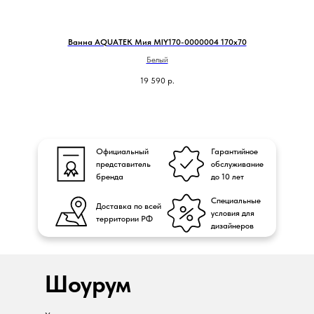
Ванна AQUATEK Мия MIY170-0000004 170х70
Белый
19 590
р.
Официальный
Гарантийное
представитель
обслуживание
бренда
до 10 лет
Специальные
Доставка по всей
условия для
территории РФ
дизайнеров
Шоурум