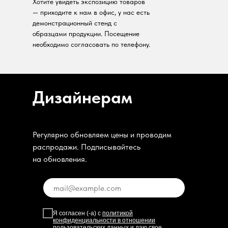
Хотите увидеть экспозицию товаров
— приходите к нам в офис, у нас есть
демонстрационный стенд с
образцами продукции. Посещение
необходимо согласовать по телефону.
Дизайнерам
Регулярно обновляем цены и проводим
распродажи. Подписывайтесь
на обновления.
Я согласен (-а) с
политикой
конфиденциальности в отношении
пользовательских данных
и даю свое