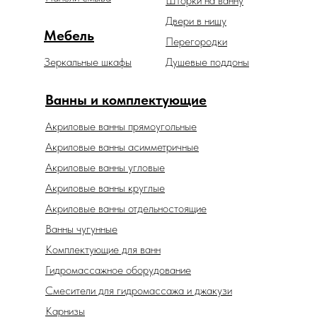
Шторки на ванну
Двери в нишу
Мебель
Перегородки
Зеркальные шкафы
Душевые поддоны
Ванны и комплектующие
Акриловые ванны прямоугольные
Акриловые ванны асимметричные
Акриловые ванны угловые
Акриловые ванны круглые
Акриловые ванны отдельностоящие
Ванны чугунные
Комплектующие для ванн
Гидромассажное оборудование
Смесители для гидромассажа и джакузи
Карнизы