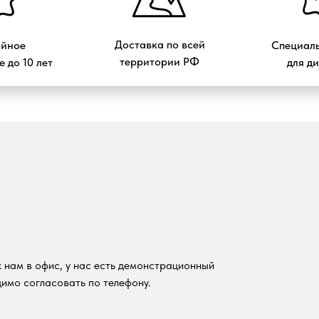
Доставка по всей
ийное
Специаль
территории РФ
 до 10 лет
для д
 нам в офис, у нас есть демонстрационный
имо согласовать по телефону.