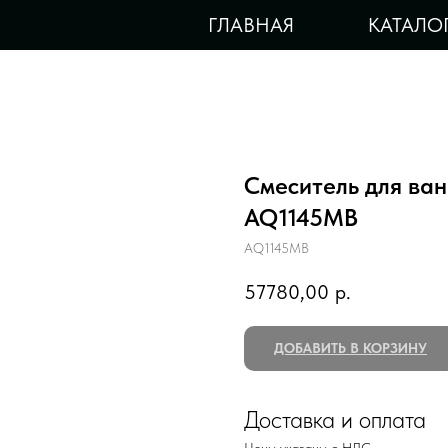
ГЛАВНАЯ
КАТАЛО
Смеситель для ва
AQ1145MB
AQ1145MB
57780,00
р.
ДОБАВИТЬ В КОРЗИНУ
Доставка и оплата