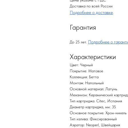
Цены указаны с НДС
Доставка по всей России
Подробнее о доставке
.
Гарантия
Подробнее о гарант
До 25 лет.
Характеристики
Цвет: Черный
Покрытие: Матовое
Коллекция: Бетта
Монтаж: Напольный
Основной материал: Латунь
Механизм: Керамический картрид
Тип картриджа: Citec, Испания
Диаметр картриджа, мм: 35
Основное покрытие: Хром-никель
Тип излива: Фиксированный
Аэратор: Neoperl, Швейцария