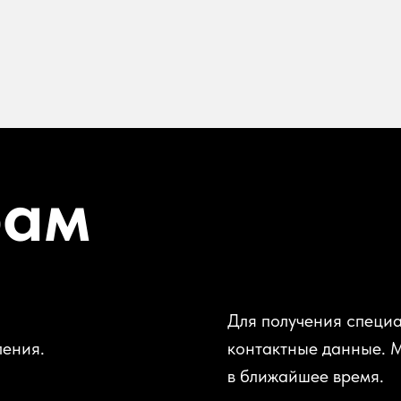
рам
Для получения специа
ления.
контактные данные. 
в ближайшее время.