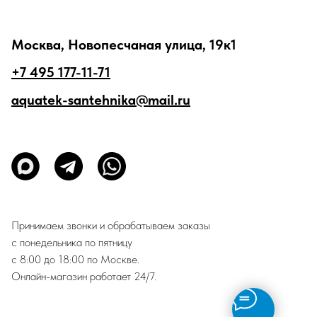
Москва, Новопесчаная улица, 19к1
+7 495 177-11-71
aquatek-santehnika@mail.ru
Принимаем звонки и обрабатываем заказы
с понедельника по пятницу
с 8:00 до 18:00 по Москве.
Онлайн-магазин работает 24/7.