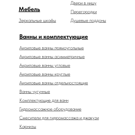
Двери в нишу
Мебель
Перегородки
Зеркальные шкафы
Душевые поддоны
Ванны и комплектующие
Акриловые ванны прямоугольные
Акриловые ванны асимметричные
Акриловые ванны угловые
Акриловые ванны круглые
Акриловые ванны отдельностоящие
Ванны чугунные
Комплектующие для ванн
Гидромассажное оборудование
Смесители для гидромассажа и джакузи
Карнизы