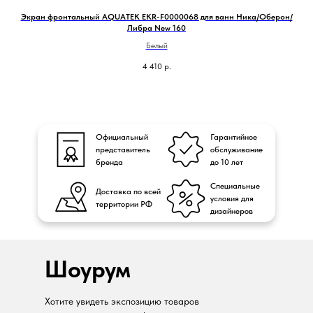
Экран фронтальный AQUATEK EKR-F0000068 для ванн Ника/Оберон/
Либра New 160
Белый
4 410
р.
Официальный
Гарантийное
представитель
обслуживание
бренда
до 10 лет
Специальные
Доставка по всей
условия для
территории РФ
дизайнеров
Шоурум
Хотите увидеть экспозицию товаров