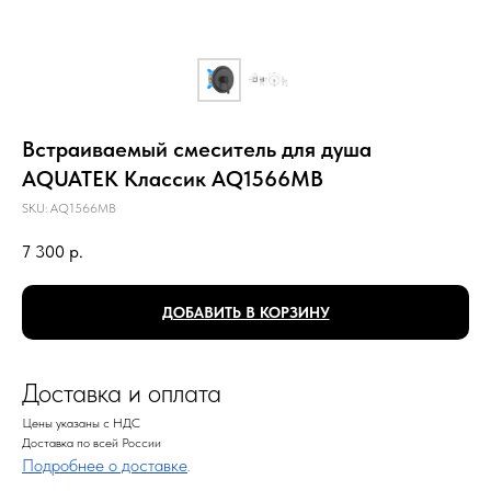
Встраиваемый смеситель для душа
AQUATEK Классик AQ1566MB
SKU:
AQ1566MB
7 300
р.
ДОБАВИТЬ В КОРЗИНУ
Доставка и оплата
Цены указаны с НДС
Доставка по всей России
Подробнее о доставке
.