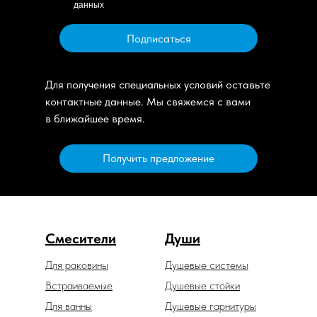
данных
Подписаться
Для получения специальных условий оставьте
контактные данные. Мы свяжемся с вами
в ближайшее время.
Получить предложение
Смесители
Души
Для раковины
Душевые системы
Встраиваемые
Душевые стойки
Для ванны
Душевые гарнитуры