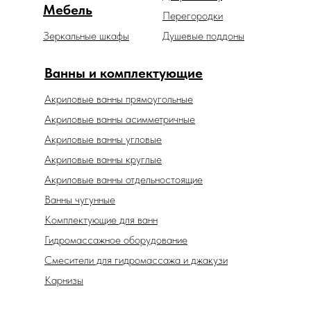
Мебель
Перегородки
Зеркальные шкафы
Душевые поддоны
Ванны и комплектующие
Акриловые ванны прямоугольные
Акриловые ванны асимметричные
Акриловые ванны угловые
Акриловые ванны круглые
Акриловые ванны отдельностоящие
Ванны чугунные
Комплектующие для ванн
Гидромассажное оборудование
Смесители для гидромассажа и джакузи
Карнизы