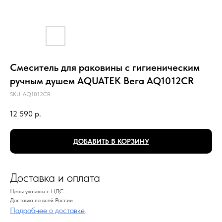
Смеситель для раковины с гигиеническим
ручным душем AQUATEK Вега AQ1012CR
SKU:
AQ1012CR
12 590
р.
ДОБАВИТЬ В КОРЗИНУ
Доставка и оплата
Цены указаны с НДС
Доставка по всей России
Подробнее о доставке
.