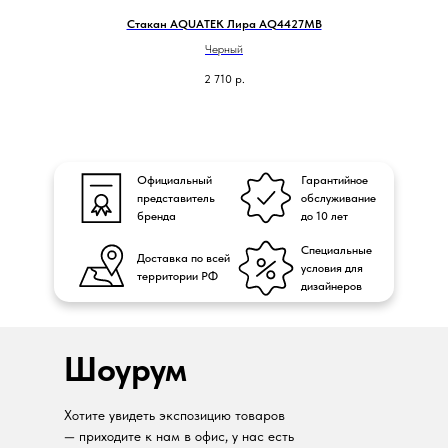
Стакан AQUATEK Лира AQ4427MB
Черный
2 710
р.
Официальный
Гарантийное
представитель
обслуживание
бренда
до 10 лет
Специальные
Доставка по всей
условия для
территории РФ
дизайнеров
Шоурум
Хотите увидеть экспозицию товаров
— приходите к нам в офис, у нас есть