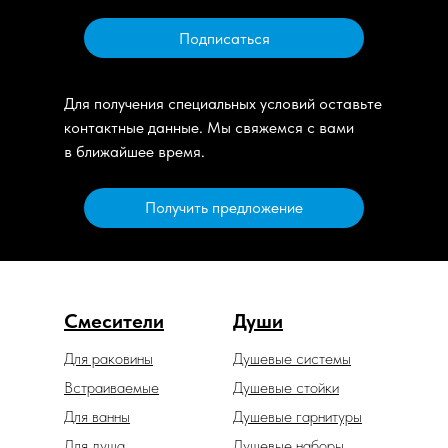
Подписаться
Для получения специальных условий оставьте
контактные данные. Мы свяжемся с вами
в ближайшее время.
Получить предложение
Смесители
Души
Для раковины
Душевые системы
Встраиваемые
Душевые стойки
Для ванны
Душевые гарнитуры
Для душа
Душевые наборы