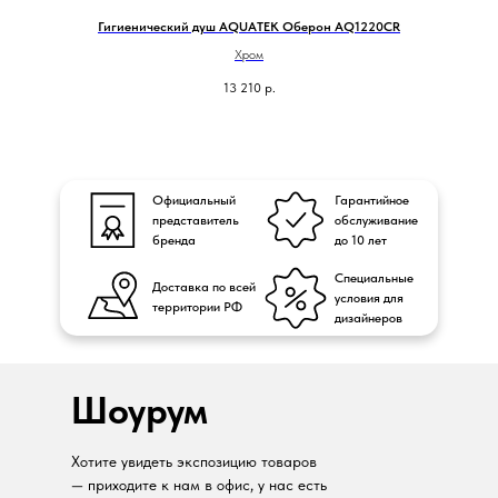
Гигиенический душ AQUATEK Оберон AQ1220CR
Хром
13 210
р.
Официальный
Гарантийное
представитель
обслуживание
бренда
до 10 лет
Специальные
Доставка по всей
условия для
территории РФ
дизайнеров
Шоурум
Хотите увидеть экспозицию товаров
— приходите к нам в офис, у нас есть