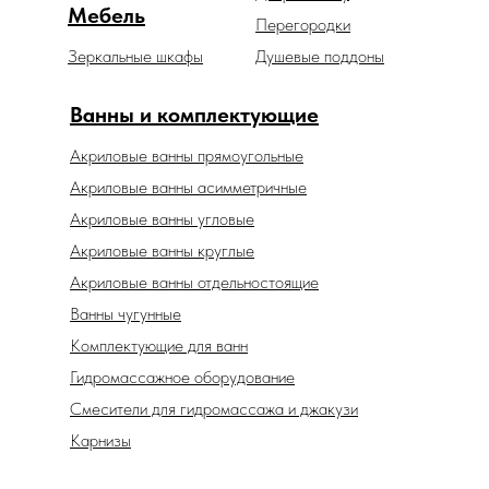
Мебель
Перегородки
Зеркальные шкафы
Душевые поддоны
Ванны и комплектующие
Акриловые ванны прямоугольные
Акриловые ванны асимметричные
Акриловые ванны угловые
Акриловые ванны круглые
Акриловые ванны отдельностоящие
Ванны чугунные
Комплектующие для ванн
Гидромассажное оборудование
Смесители для гидромассажа и джакузи
Карнизы