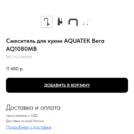
Смеситель для кухни AQUATEK Вега
AQ1080MB
SKU:
AQ1080MB
11 480
р.
ДОБАВИТЬ В КОРЗИНУ
Доставка и оплата
Цены указаны с НДС
Доставка по всей России
Подробнее о доставке
.