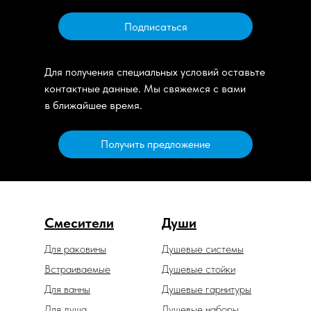
Подписаться
Для получения специальных условий оставьте
контактные данные. Мы свяжемся с вами
в ближайшее время.
Получить предложение
Смесители
Души
Для раковины
Душевые системы
Встраиваемые
Душевые стойки
Для ванны
Душевые гарнитуры
Для душа
Душевые наборы