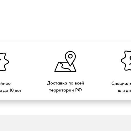
Доставка по всей
ийное
Специаль
территории РФ
 до 10 лет
для д