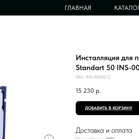
ГЛАВНАЯ
КАТАЛО
Инсталляция для 
Standart 50 INS-0
SKU:
INS-0000012
15 230
р.
ДОБАВИТЬ В КОРЗИНУ
Доставка и оплата