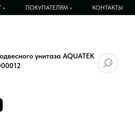
Г
ПОКУПАТЕЛЯМ
КОНТАКТЫ
подвесного унитаза AQUATEK
000012