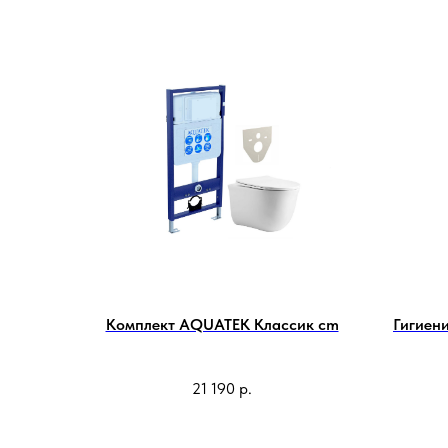
Комплект AQUATEK Классик cm
Гигиен
21 190
р.