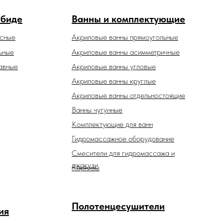
 биде
Ванны и комплектующие
есные
Акриловые ванны прямоугольные
ьные
Акриловые ванны асимметричные
авные
Акриловые ванны угловые
Акриловые ванны круглые
Акриловые ванны отдельностоящие
Ванны чугунные
Комплектующие для ванн
Гидромассажное оборудование
Смесители для гидромассажа и
джакузи
Карнизы
Полотенцесушители
ия