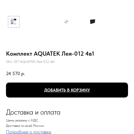
Комплект AQUATEK Лея-012 4в1
SKU:
SET AQUATEK Лея-012 4в1
24 570
р.
ДОБАВИТЬ В КОРЗИНУ
Доставка и оплата
Цены указаны с НДС
Доставка по всей России
Подробнее о доставке
.