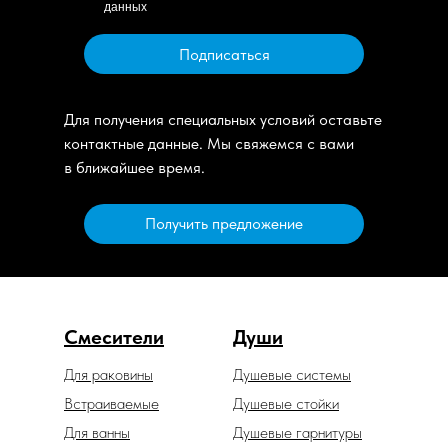
данных
Подписаться
Для получения специальных условий оставьте
контактные данные. Мы свяжемся с вами
в ближайшее время.
Получить предложение
Смесители
Души
Для раковины
Душевые системы
Встраиваемые
Душевые стойки
Для ванны
Душевые гарнитуры