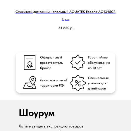
Смеситель для ванны напольный AQUATEK Европа AQ1345CR
Хром
34 850
р.
Официальный
Гарантийное
представитель
обслуживание
бренда
до 10 лет
Специальные
Доставка по всей
условия для
территории РФ
дизайнеров
Шоурум
Хотите увидеть экспозицию товаров