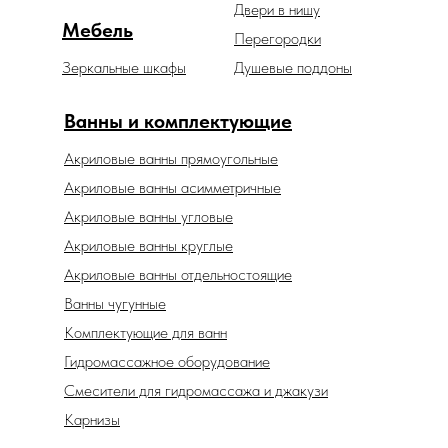
Двери в нишу
Мебель
Перегородки
Зеркальные шкафы
Душевые поддоны
Ванны и комплектующие
Акриловые ванны прямоугольные
Акриловые ванны асимметричные
Акриловые ванны угловые
Акриловые ванны круглые
Акриловые ванны отдельностоящие
Ванны чугунные
Комплектующие для ванн
Гидромассажное оборудование
Смесители для гидромассажа и джакузи
Карнизы