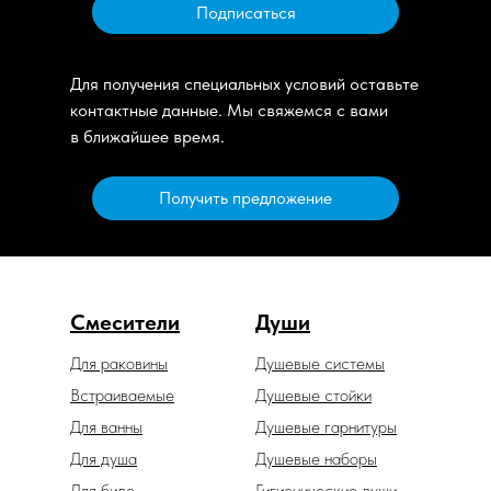
Подписаться
Для получения специальных условий оставьте
контактные данные. Мы свяжемся с вами
в ближайшее время.
Получить предложение
Смесители
Души
Для раковины
Душевые системы
Встраиваемые
Душевые стойки
Для ванны
Душевые гарнитуры
Для душа
Душевые наборы
Для биде
Гигиенические души