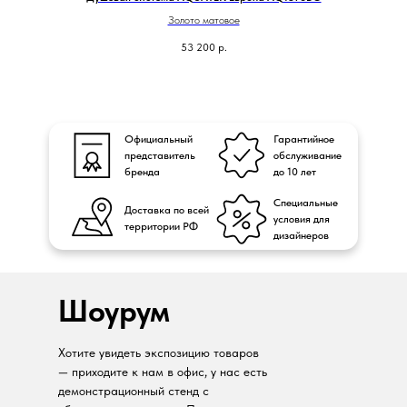
Золото матовое
53 200
р.
Официальный
Гарантийное
представитель
обслуживание
бренда
до 10 лет
Специальные
Доставка по всей
условия для
территории РФ
дизайнеров
Шоурум
Хотите увидеть экспозицию товаров
— приходите к нам в офис, у нас есть
демонстрационный стенд с