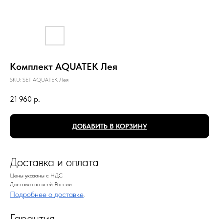
Комплект AQUATEK Лея
SKU:
SET AQUATEK Лея
21 960
р.
ДОБАВИТЬ В КОРЗИНУ
Доставка и оплата
Цены указаны с НДС
Доставка по всей России
Подробнее о доставке
.
Гарантия