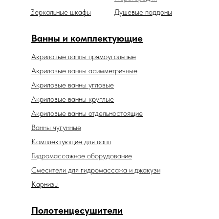
Зеркальные шкафы
Душевые поддоны
Ванны и комплектующие
Акриловые ванны прямоугольные
Акриловые ванны асимметричные
Акриловые ванны угловые
Акриловые ванны круглые
Акриловые ванны отдельностоящие
Ванны чугунные
Комплектующие для ванн
Гидромассажное оборудование
Смесители для гидромассажа и джакузи
Карнизы
Полотенцесушители