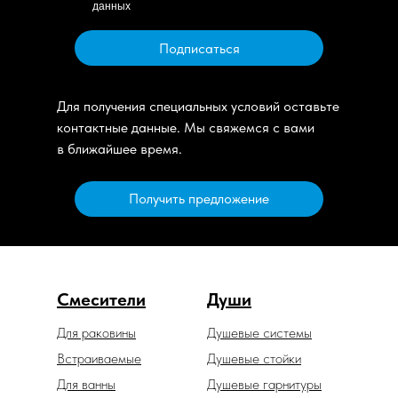
данных
Подписаться
Для получения специальных условий оставьте
контактные данные. Мы свяжемся с вами
в ближайшее время.
Получить предложение
Смесители
Души
Для раковины
Душевые системы
Встраиваемые
Душевые стойки
Для ванны
Душевые гарнитуры