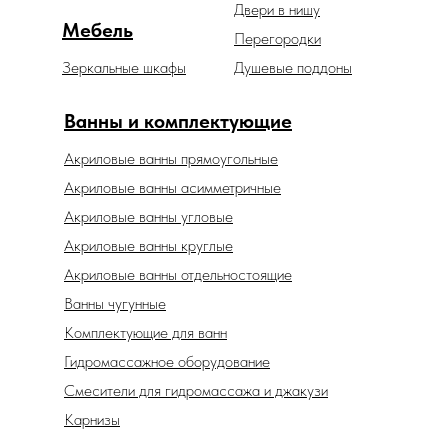
Двери в нишу
Мебель
Перегородки
Зеркальные шкафы
Душевые поддоны
Ванны и комплектующие
Акриловые ванны прямоугольные
Акриловые ванны асимметричные
Акриловые ванны угловые
Акриловые ванны круглые
Акриловые ванны отдельностоящие
Ванны чугунные
Комплектующие для ванн
Гидромассажное оборудование
Смесители для гидромассажа и джакузи
Карнизы