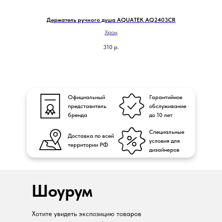
Держатель ручного душа AQUATEK AQ2403CR
Хром
310
р.
Официальный
Гарантийное
представитель
обслуживание
бренда
до 10 лет
Специальные
Доставка по всей
условия для
территории РФ
дизайнеров
Шоурум
Хотите увидеть экспозицию товаров