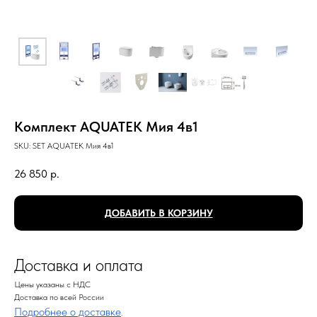
Комплект AQUATEK Мия 4в1
SKU:
SET AQUATEK Мия 4в1
26 850
р.
ДОБАВИТЬ В КОРЗИНУ
Доставка и оплата
Цены указаны с НДС
Доставка по всей России
Подробнее о доставке
.