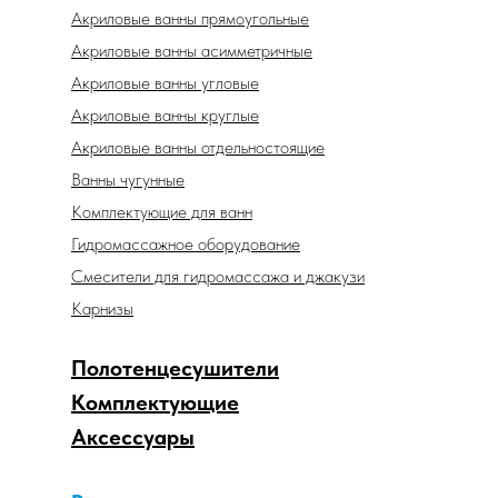
Акриловые ванны прямоугольные
Акриловые ванны асимметричные
Акриловые ванны угловые
Акриловые ванны круглые
Акриловые ванны отдельностоящие
Ванны чугунные
Комплектующие для ванн
Гидромассажное оборудование
Смесители для гидромассажа и джакузи
Карнизы
Полотенцесушители
Комплектующие
Аксессуары