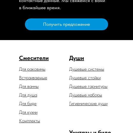
контактные данные. Мы свяжемся с вами
в ближайшее время.
Получить предложение
Смесители
Души
Для раковины
Душевые системы
Встраиваемые
Душевые стойки
Для ванны
Душевые гарнитуры
Для душа
Душевые наборы
Для биде
Гигиенические души
Для кухни
Комплекты
Унитазы и биде