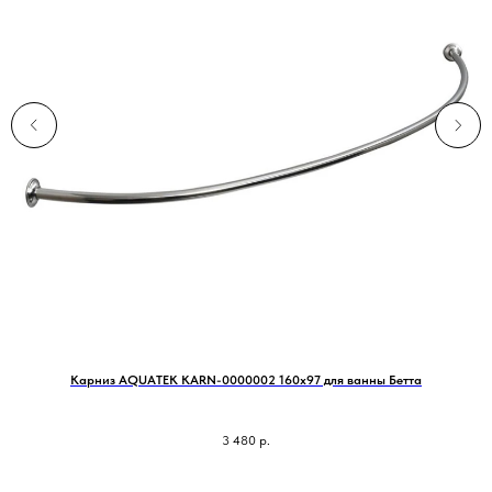
Карниз AQUATEK KARN-0000002 160х97 для ванны Бетта
3 480
р.