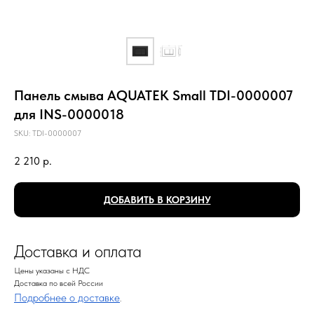
Панель смыва AQUATEK Small TDI-0000007
для INS-0000018
SKU:
TDI-0000007
2 210
р.
ДОБАВИТЬ В КОРЗИНУ
Доставка и оплата
Цены указаны с НДС
Доставка по всей России
Подробнее о доставке
.