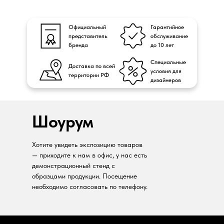
Официальный
Гарантийное
представитель
обслуживание
бренда
до 10 лет
Специальные
Доставка по всей
условия для
территории РФ
дизайнеров
Шоурум
Хотите увидеть экспозицию товаров
— приходите к нам в офис, у нас есть
демонстрационный стенд с
образцами продукции. Посещение
необходимо согласовать по телефону.