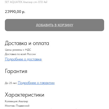
SET AQUATEK Альтаир cm-010 4в1
23990,00
р.
ДОБАВИТЬ В КОРЗИНУ
Доставка и оплата
Цены указаны с НДС
Доставка по всей России
Подробнее о доставке
.
Гарантия
Подробнее о гарантии
До 25 лет.
.
Характеристики
Коллекция: Альтаир
Монтаж: Подвесной