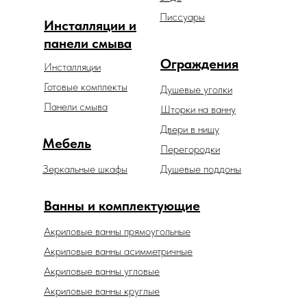
Писсуары
Инсталляции и
панели смыва
Ограждения
Инсталляции
Готовые комплекты
Душевые уголки
Панели смыва
Шторки на ванну
Двери в нишу
Мебель
Перегородки
Зеркальные шкафы
Душевые поддоны
Ванны и комплектующие
Акриловые ванны прямоугольные
Акриловые ванны асимметричные
Акриловые ванны угловые
Акриловые ванны круглые