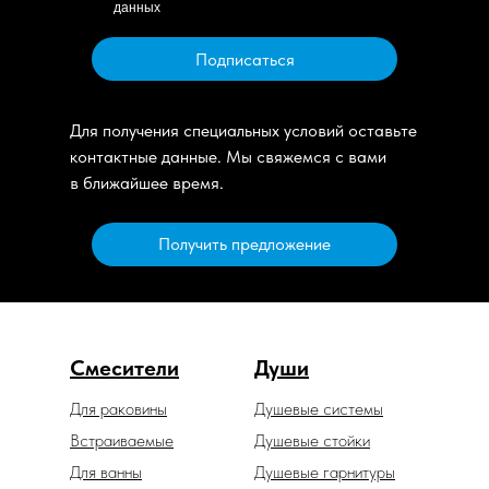
данных
Подписаться
Для получения специальных условий оставьте
контактные данные. Мы свяжемся с вами
в ближайшее время.
Получить предложение
Смесители
Души
Для раковины
Душевые системы
Встраиваемые
Душевые стойки
Для ванны
Душевые гарнитуры