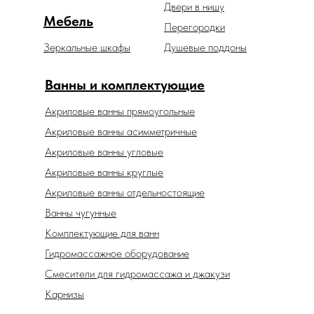
Двери в нишу
Мебель
Перегородки
Зеркальные шкафы
Душевые поддоны
Ванны и комплектующие
Акриловые ванны прямоугольные
Акриловые ванны асимметричные
Акриловые ванны угловые
Акриловые ванны круглые
Акриловые ванны отдельностоящие
Ванны чугунные
Комплектующие для ванн
Гидромассажное оборудование
Смесители для гидромассажа и джакузи
Карнизы