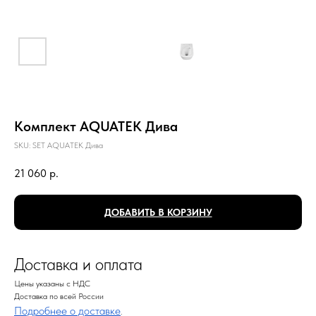
Комплект AQUATEK Дива
SKU:
SET AQUATEK Дива
21 060
р.
ДОБАВИТЬ В КОРЗИНУ
Доставка и оплата
Цены указаны с НДС
Доставка по всей России
Подробнее о доставке
.