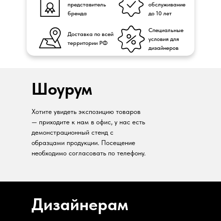
представитель
обслуживание
бренда
до 10 лет
Специальные
Доставка по всей
условия для
территории РФ
дизайнеров
Шоурум
Хотите увидеть экспозицию товаров
— приходите к нам в офис, у нас есть
демонстрационный стенд с
образцами продукции. Посещение
необходимо согласовать по телефону.
Дизайнерам