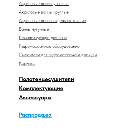
Акриловые ванны угловые
Акриловые ванны круглые
Акриловые ванны отдельностоящие
Ванны чугунные
Комплектующие для ванн
Гидромассажное оборудование
Смесители для гидромассажа и джакузи
Карнизы
Полотенцесушители
Комплектующие
Аксессуары
Распродажа