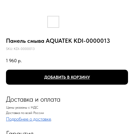
Панель смыва AQUATEK KDI-0000013
SKU:
KDI-0000013
1 960
р.
ДОБАВИТЬ В КОРЗИНУ
Доставка и оплата
Цены указаны с НДС
Доставка по всей России
Подробнее о доставке
.
Гарантия