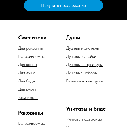
Получить предложение
Смесители
Души
Для раковины
Душевые системы
Встраиваемые
Душевые стойки
Для ванны
Душевые гарнитуры
Для душа
Душевые наборы
Для биде
Гигиенические души
Для кухни
Комплекты
Унитазы и биде
Раковины
Унитазы подвесные
Встраиваемые