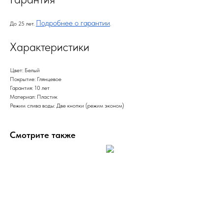
Подробнее о гарантии
До 25 лет.
.
Характеристики
Цвет: Белый
Покрытие: Глянцевое
Гарантия: 10 лет
Материал: Пластик
Режим слива воды: Две кнопки (режим эконом)
Смотрите также