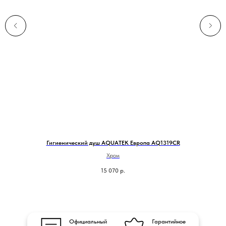
0
Гигиенический душ AQUATEK Европа AQ1319CR
Хром
15 070
р.
Официальный
Гарантийное