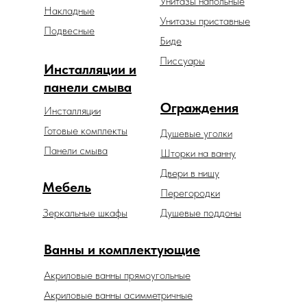
Унитазы напольные
Накладные
Унитазы приставные
Подвесные
Биде
Писсуары
Инсталляции и
панели смыва
Ограждения
Инсталляции
Готовые комплекты
Душевые уголки
Панели смыва
Шторки на ванну
Двери в нишу
Мебель
Перегородки
Зеркальные шкафы
Душевые поддоны
Ванны и комплектующие
Акриловые ванны прямоугольные
Акриловые ванны асимметричные