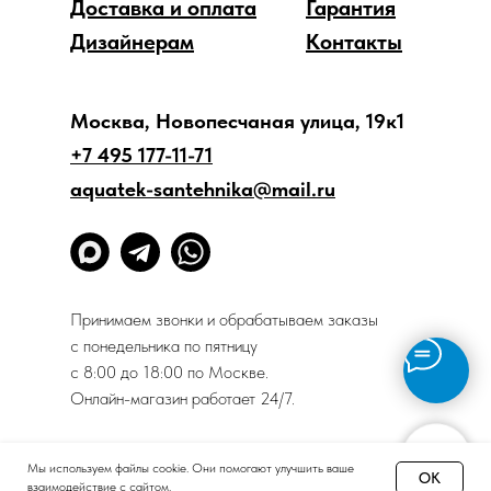
Доставка и оплата
Гарантия
Дизайнерам
Контакты
Москва, Новопесчаная улица, 19к1
+7 495 177-11-71
aquatek-santehnika@mail.ru
Принимаем звонки и обрабатываем заказы
с понедельника по пятницу
с 8:00 до 18:00 по Москве.
Онлайн-магазин работает 24/7.
Политика конфиденциальности
Мы используем файлы cookie. Они помогают улучшить ваше
OK
взаимодействие с сайтом.