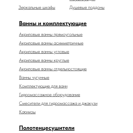
Зеркальные шкафы
Душевые поддоны
Ванны и комплектующие
Акриловые ванны прямоугольные
Акриловые ванны асимметричные
Акриловые ванны угловые
Акриловые ванны круглые
Акриловые ванны отдельностоящие
Ванны чугунные
Комплектующие для ванн
Гидромассажное оборудование
Смесители для гидромассажа и джакузи
Карнизы
Полотенцесушители