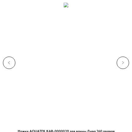
Ножки AQUATEK KAR-0000039 для ванны Дива 160 правая