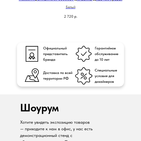
Белый
2 720
р.
Официальный
Гарантийное
представитель
обслуживание
бренда
до 10 лет
Специальные
Доставка по всей
условия для
территории РФ
дизайнеров
Шоурум
Хотите увидеть экспозицию товаров
— приходите к нам в офис, у нас есть
демонстрационный стенд с