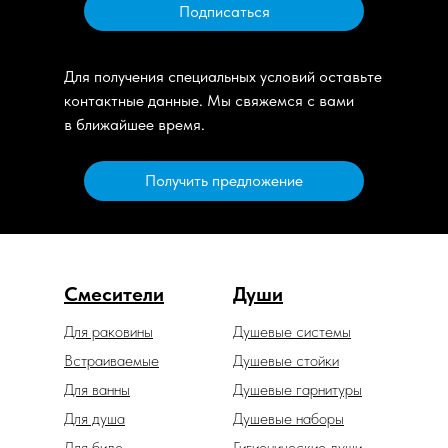
Подписаться
Для получения специальных условий оставьте
контактные данные. Мы свяжемся с вами
в ближайшее время.
Получить предложение
Смесители
Души
Для раковины
Душевые системы
Встраиваемые
Душевые стойки
Для ванны
Душевые гарнитуры
Для душа
Душевые наборы
Для биде
Гигиенические души